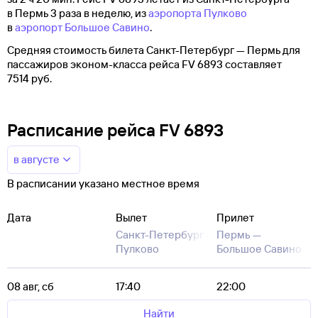
в Пермь 3 раза в неделю, из
аэропорта Пулково
в
аэропорт Большое Савино
.
Средняя стоимость билета Санкт-Петербург — Пермь для
пассажиров эконом-класса рейса FV 6893 составляет
7514 руб.
Расписание рейса FV 6893
в августе
В расписании указано местное время
Дата
Вылет
Прилет
Санкт-Петербург —
Пермь —
Пулково
Большое Савино
08 авг, сб
17:40
22:00
Найти