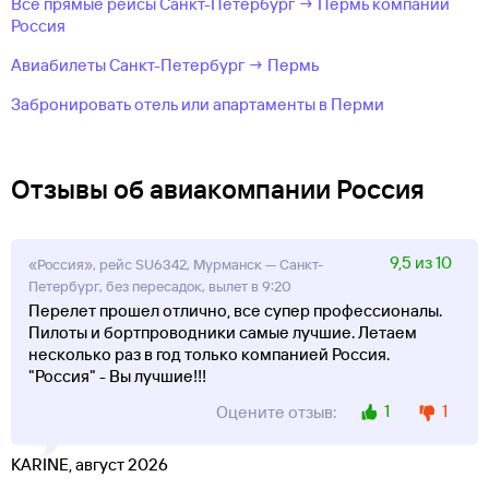
Все прямые рейсы Санкт-Петербург → Пермь компании
Россия
Авиабилеты Санкт-Петербург → Пермь
Забронировать отель или апартаменты в Перми
Отзывы об авиакомпании Россия
9,5 из 10
«Россия», рейс SU6342, Мурманск — Санкт-
Петербург, без пересадок, вылет в 9:20
Перелет прошел отлично, все супер профессионалы.
Пилоты и бортпроводники самые лучшие. Летаем
несколько раз в год только компанией Россия.
"Россия" - Вы лучшие!!!
1
1
Оцените отзыв:
KARINE, август 2026