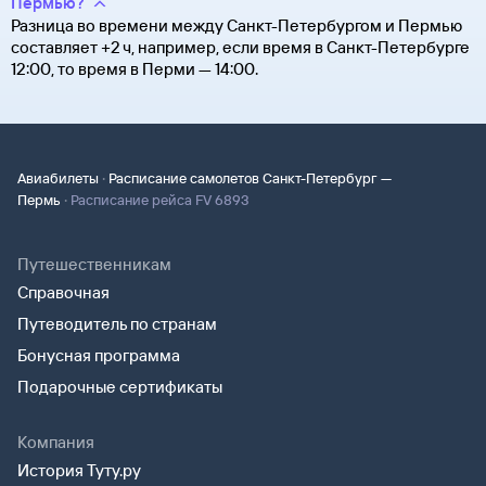
Пермью?
Разница во времени между Санкт-Петербургом и Пермью
составляет +2 ч, например, если время в Санкт-Петербурге
12:00, то время в Перми — 14:00.
·
Авиабилеты
Расписание самолетов Санкт-Петербург —
·
Пермь
Расписание рейса FV 6893
Путешественникам
Справочная
Путеводитель по странам
Бонусная программа
Подарочные сертификаты
Компания
История Туту.ру