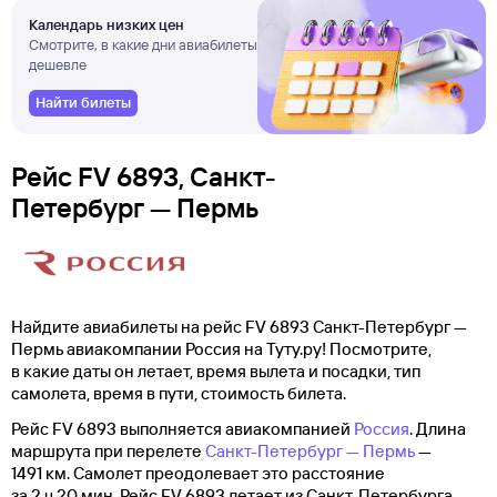
Календарь низких цен
Смотрите, в какие дни авиабилеты
дешевле
Найти билеты
Рейс FV 6893, Санкт-
Петербург — Пермь
Найдите авиабилеты на рейс FV 6893 Санкт-Петербург —
Пермь авиакомпании Россия на Туту.ру! Посмотрите,
в какие даты он летает, время вылета и посадки, тип
самолета, время в пути, стоимость билета.
Рейс FV 6893 выполняется авиакомпанией
Россия
. Длина
маршрута при перелете
Санкт-Петербург — Пермь
—
1491 км. Самолет преодолевает это расстояние
за 2 ч 20 мин. Рейс FV 6893 летает из Санкт-Петербурга