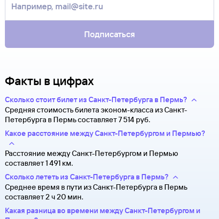
Она может пригодиться на паспортном контроле
билет. Вы можете связаться с ним напрямую.
за границей, хотя для посадки в самолет вам понадобится
только паспорт.
Подписаться
Факты в цифрах
Сколько стоит билет из Санкт-Петербурга в Пермь?
Средняя стоимость билета эконом-класса из Санкт-
Петербурга в Пермь составляет 7 ⁠514 руб.
Какое расстояние между Санкт-Петербургом и Пермью?
Расстояние между Санкт-Петербургом и Пермью
составляет 1 491 км.
Сколько лететь из Санкт-Петербурга в Пермь?
Среднее время в пути из Санкт-Петербурга в Пермь
составляет 2 ч 20 мин.
Какая разница во времени между Санкт-Петербургом и