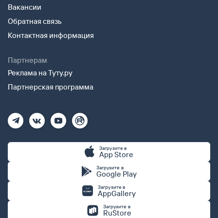
Вакансии
Обратная связь
Контактная информация
Партнерам
Реклама на Туту.ру
Партнерская программа
Загрузите в
App Store
Загрузите в
Google Play
Загрузите в
AppGallery
Загрузите в
RuStore