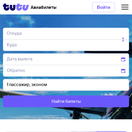
Авиабилеты
Войти
Найти билеты