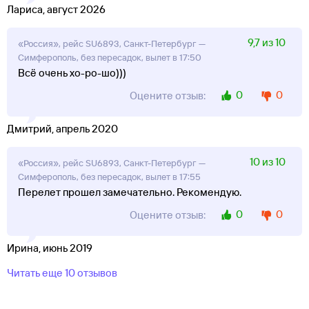
Лариса, август 2026
9,7 из 10
«Россия», рейс SU6893, Санкт-Петербург —
Симферополь, без пересадок, вылет в 17:50
Всё очень хо-ро-шо)))
0
0
Оцените отзыв:
Дмитрий, апрель 2020
10 из 10
«Россия», рейс SU6893, Санкт-Петербург —
Симферополь, без пересадок, вылет в 17:55
Перелет прошел замечательно. Рекомендую.
0
0
Оцените отзыв:
Ирина, июнь 2019
Читать еще 10 отзывов