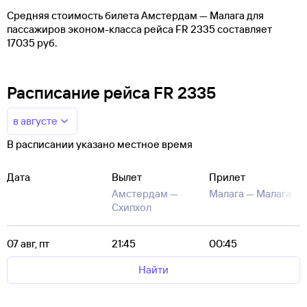
Средняя стоимость билета Амстердам — Малага для
пассажиров эконом-класса рейса FR 2335 составляет
17035 руб.
Расписание рейса FR 2335
в августе
В расписании указано местное время
Дата
Вылет
Прилет
Амстердам —
Малага —
Малага
Схипхол
07 авг, пт
21:45
00:45
Найти