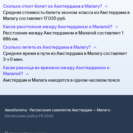
Сколько стоит билет из Амстердама в Малагу?
Средняя стоимость билета эконом-класса из Амстердама в
Малагу составляет 17 ⁠035 руб.
Какое расстояние между Амстердамом и Малагой?
Расстояние между Амстердамом и Малагой составляет 1
886 км.
Сколько лететь из Амстердама в Малагу?
Среднее время в пути из Амстердама в Малагу составляет
3 ч 0 мин.
Какая разница во времени между Амстердамом и
Малагой?
Амстердам и Малага находятся в одном часовом поясе
·
·
Авиабилеты
Расписание самолетов Амстердам — Малага
Расписание рейса FR 2335