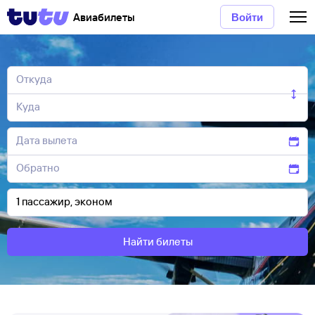
Авиабилеты
Войти
Найти билеты