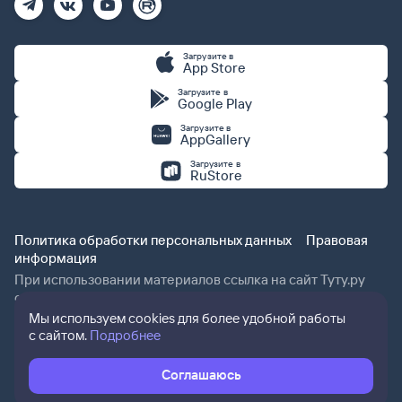
Загрузите в
App Store
Загрузите в
Google Play
Загрузите в
AppGallery
Загрузите в
RuStore
Политика обработки персональных данных
Правовая
информация
При использовании материалов ссылка на сайт Туту.ру
обязательна.
Мы используем cookies для более удобной работы
с сайтом.
Подробнее
Соглашаюсь