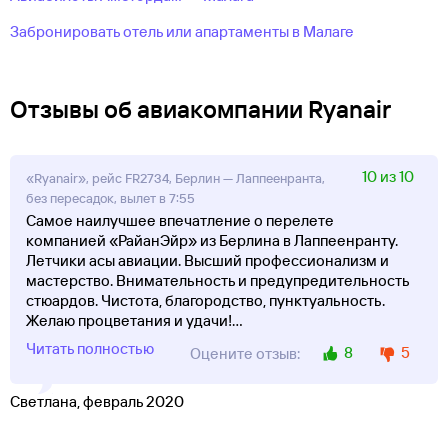
Забронировать отель или апартаменты в Малаге
Отзывы об авиакомпании Ryanair
10 из 10
«Ryanair», рейс FR2734, Берлин — Лаппеенранта,
без пересадок, вылет в 7:55
Самое наилучшее впечатление о перелете
компанией «РайанЭйр» из Берлина в Лаппеенранту.
Летчики асы авиации. Высший профессионализм и
мастерство. Внимательность и предупредительность
стюардов. Чистота, благородство, пунктуальность.
Желаю процветания и удачи!
...
Читать полностью
8
5
Оцените отзыв:
Светлана, февраль 2020