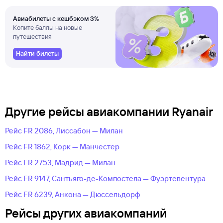
Авиабилеты с кешбэком 3%
Копите баллы на новые
путешествия
Найти билеты
Другие рейсы авиакомпании Ryanair
Рейс FR 2086, Лиссабон — Милан
Рейс FR 1862, Корк — Манчестер
Рейс FR 2753, Мадрид — Милан
Рейс FR 9147, Сантьяго-де-Компостела — Фуэртевентура
Рейс FR 6239, Анкона — Дюссельдорф
Рейсы других авиакомпаний