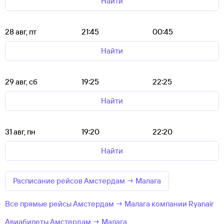
Найти
28 авг, пт
21:45
00:45
Найти
29 авг, сб
19:25
22:25
Найти
31 авг, пн
19:20
22:20
Найти
Расписание рейсов Амстердам → Малага
Все прямые рейсы Амстердам → Малага компании Ryanair
Авиабилеты Амстердам → Малага