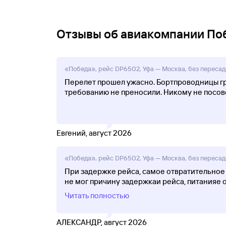
Отзывы об авиакомпании По
«Победа», рейс DP6502, Уфа — Москва, без пересадо
Перелет прошел ужасно. Бортпроводницы гр
требованию не преносили. Никому не посове
Евгений, август 2026
«Победа», рейс DP6502, Уфа — Москва, без пересадо
При задержке рейса, самое отвратительное
не мог причину задержкаи рейса, питанияе о
Читать полностью
АЛЕКСАНДР, август 2026