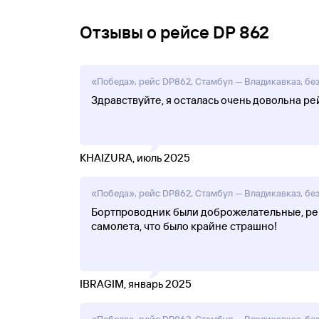
Отзывы о рейсе DP 862
«Победа», рейс DP862, Стамбул — Владикавказ, без 
Здравствуйте, я осталась очень довольна р
KHAIZURA, июль 2025
«Победа», рейс DP862, Стамбул — Владикавказ, без 
Бортпроводник были доброжелательные, рей
самолета, что было крайне страшно!
IBRAGIM, январь 2025