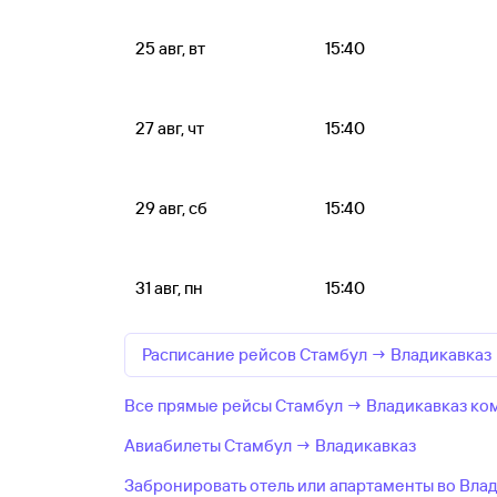
25 авг, вт
15:40
27 авг, чт
15:40
29 авг, сб
15:40
31 авг, пн
15:40
Расписание рейсов Стамбул → Владикавказ
Все прямые рейсы Стамбул → Владикавказ ко
Авиабилеты Стамбул → Владикавказ
Забронировать отель или апартаменты во Вла