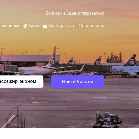
Войти
или
Зарегистрироваться
ектрички
Туры
Аренда авто
Справочная
Найти билеты