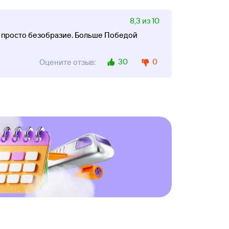
8,3 из 10
 - просто безобразие. Больше Победой
30
0
Оцените отзыв: