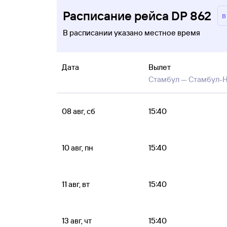
Расписание рейса DP 862
в
В расписании указано местное время
Дата
Вылет
Стамбул —
Стамбул-
08 авг, сб
15:40
10 авг, пн
15:40
11 авг, вт
15:40
13 авг, чт
15:40