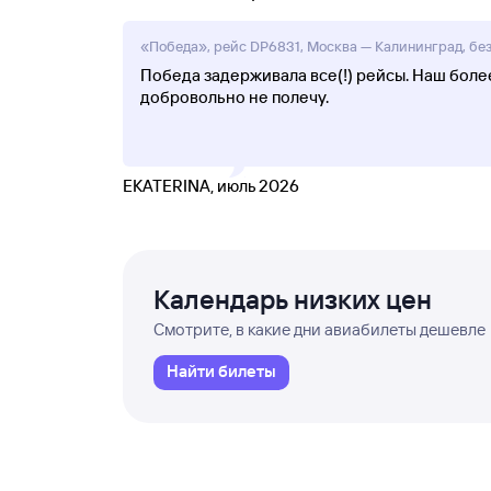
«Победа», рейс DP6831, Москва — Калининград, без 
Победа задерживала все(!) рейсы. Наш боле
добровольно не полечу.
EKATERINA, июль 2026
Календарь низких цен
Смотрите, в какие дни авиабилеты дешевле
Найти билеты