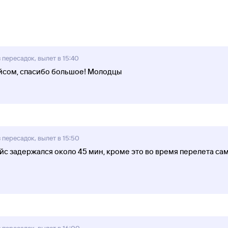
пересадок, вылет в 15:40
ейсом, спасибо большое! Молодцы
пересадок, вылет в 15:50
с задержался около 45 мин, кроме это во время перелета сам