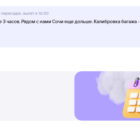
пересадок, вылет в 16:30
е 3 часов. Рядом с нами Сочи еще дольше. Калибровка багажа