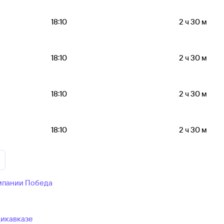
18:10
2 ч 30 м
18:10
2 ч 30 м
18:10
2 ч 30 м
18:10
2 ч 30 м
мпании Победа
дикавказе