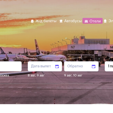
Ж/д билеты
Автобусы
Отели
Эл
осква
8 авг
,
9 авг
9 авг
,
10 авг