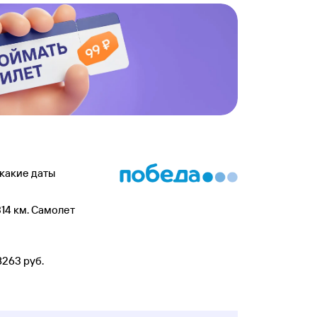
 какие даты
314 км. Самолет
263 руб.