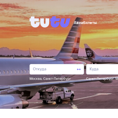
Авиабилеты
Москва
,
Санкт-Петербург
Санкт-Петербург
,
М