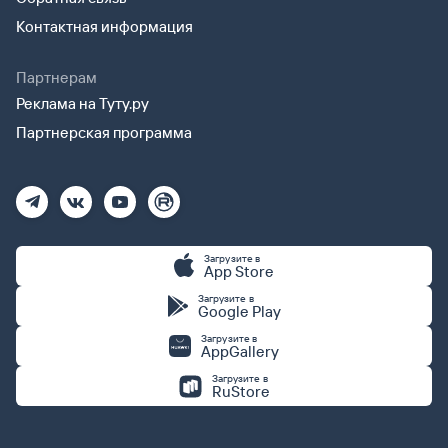
Контактная информация
Партнерам
Реклама на Туту.ру
Партнерская программа
Загрузите в
App Store
Загрузите в
Google Play
Загрузите в
AppGallery
Загрузите в
RuStore