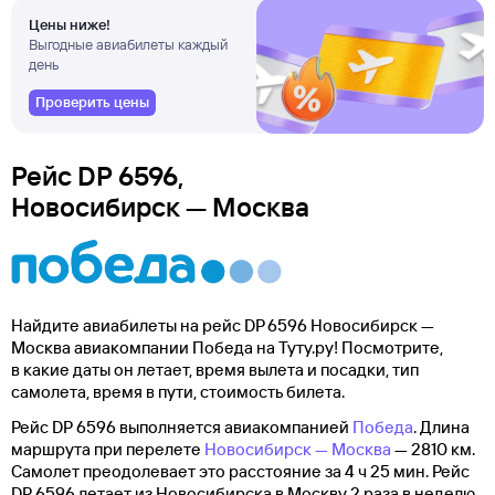
Цены ниже!
Выгодные авиабилеты каждый
день
Проверить цены
Рейс DP 6596,
Новосибирск — Москва
Найдите авиабилеты на рейс DP 6596 Новосибирск —
Москва авиакомпании Победа на Туту.ру! Посмотрите,
в какие даты он летает, время вылета и посадки, тип
самолета, время в пути, стоимость билета.
Рейс DP 6596 выполняется авиакомпанией
Победа
. Длина
маршрута при перелете
Новосибирск — Москва
— 2810 км.
Самолет преодолевает это расстояние за 4 ч 25 мин. Рейс
DP 6596 летает из Новосибирска в Москву 2 раза в неделю,