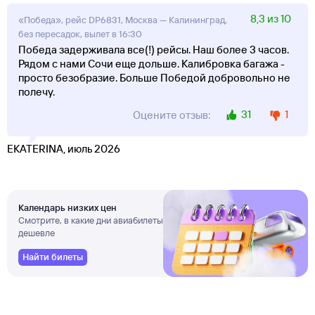
8,3 из 10
«Победа», рейс DP6831, Москва — Калининград,
без пересадок, вылет в 16:30
Победа задерживала все(!) рейсы. Наш более 3 часов.
Рядом с нами Сочи еще дольше. Калибровка багажа -
просто безобразие. Больше Победой добровольно не
полечу.
31
1
Оцените отзыв:
EKATERINA, июль 2026
Календарь низких цен
Смотрите, в какие дни авиабилеты
дешевле
Найти билеты