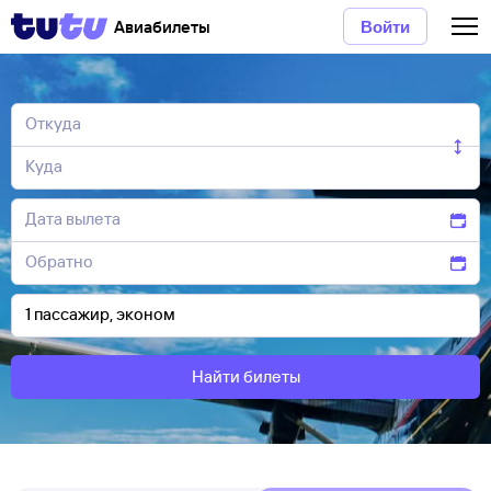
Авиабилеты
Войти
Найти билеты