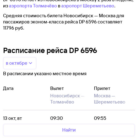
из
аэропорта Толмачёво
в
аэропорт Шереметьево
.
Средняя стоимость билета Новосибирск — Москва для
пассажиров эконом-класса рейса DP 6596 составляет
11796 руб.
Расписание рейса DP 6596
в октябре
В расписании указано местное время
Дата
Вылет
Прилет
Новосибирск —
Москва —
Толмачёво
Шереметьево
13 окт, вт
09:30
09:55
Найти