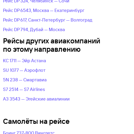
Рейс DP 324, Челябинск — Сочи
Рейс DP 6543, Москва — Екатеринбург
Рейс DP 617, Санкт-Петербург — Волгоград
Рейс DP 794, Дубай — Москва
Рейсы других авиакомпаний
по этому направлению
KC 1711 — Эйр Астана
SU 1077 — Аэрофлот
5N 238 — Смартавиа
S7 2514 — S7 Airlines
A3 3543 — Эгейские авиалинии
Самолёты на рейсе
Боинг 737-800 Винглетс