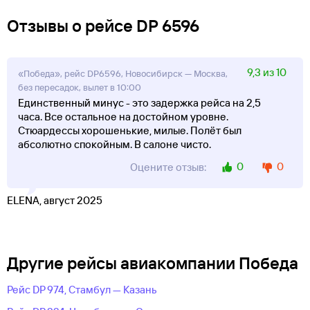
Отзывы о рейсе DP 6596
9,3 из 10
«Победа», рейс DP6596, Новосибирск — Москва,
без пересадок, вылет в 10:00
Единственный минус - это задержка рейса на 2,5
часа. Все остальное на достойном уровне.
Стюардессы хорошенькие, милые. Полёт был
абсолютно спокойным. В салоне чисто.
0
0
Оцените отзыв:
ELENA, август 2025
Другие рейсы авиакомпании Победа
Рейс DP 974, Стамбул — Казань