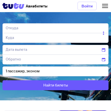
Авиабилеты
Войти
Найти билеты