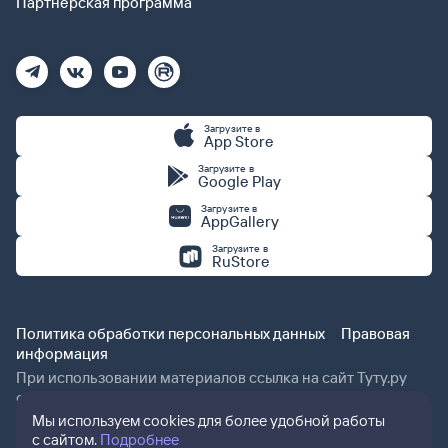
Партнерская программа
Загрузите в
App Store
Загрузите в
Google Play
Загрузите в
AppGallery
Загрузите в
RuStore
Политика обработки персональных данных
Правовая
информация
При использовании материалов ссылка на сайт Туту.ру
обязательна.
Мы используем cookies для более удобной работы
с сайтом.
Подробнее