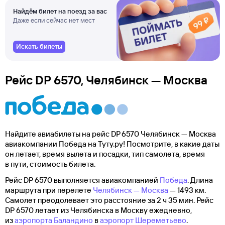
Найдём билет на поезд за вас
Даже если сейчас нет мест
Искать билеты
Рейс DP 6570, Челябинск — Москва
Найдите авиабилеты на рейс DP 6570 Челябинск — Москва
авиакомпании Победа на Туту.ру! Посмотрите, в какие даты
он летает, время вылета и посадки, тип самолета, время
в пути, стоимость билета.
Рейс DP 6570 выполняется авиакомпанией
Победа
. Длина
маршрута при перелете
Челябинск — Москва
— 1493 км.
Самолет преодолевает это расстояние за 2 ч 35 мин. Рейс
DP 6570 летает из Челябинска в Москву ежедневно,
из
аэропорта Баландино
в
аэропорт Шереметьево
.