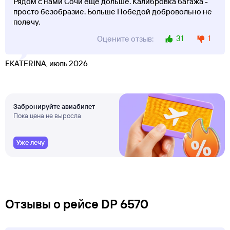
Рядом с нами Сочи еще дольше. Калибровка багажа -
просто безобразие. Больше Победой добровольно не
полечу.
31
1
Оцените отзыв:
EKATERINA, июль 2026
Забронируйте авиабилет
Пока цена не выросла
Уже лечу
Отзывы о рейсе DP 6570