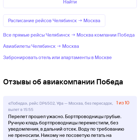
Найти
Расписание рейсов Челябинск → Москва
Все прямые рейсы Челябинск → Москва компании Победа
Авиабилеты Челябинск → Москва
Забронировать отель или апартаменты в Москве
Отзывы об авиакомпании Победа
1 из 10
«Победа», рейс DP6502, Уфа — Москва, без пересадок,
вылет в 15:55
Перелет прошел ужасно. Бортпроводницы грубые.
Ручную кладь бортпроводницы переместили, без
уведомления, в дальний отсек. Воду по требованию
не преносили. Никому не посоветую летать на