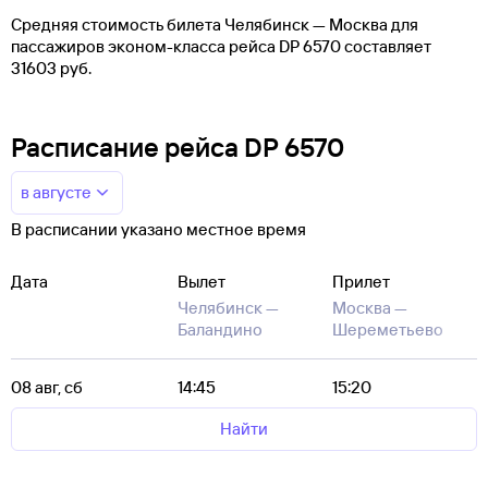
Средняя стоимость билета Челябинск — Москва для
пассажиров эконом-класса рейса DP 6570 составляет
31603 руб.
Расписание рейса DP 6570
в августе
В расписании указано местное время
Дата
Вылет
Прилет
Челябинск —
Москва —
Баландино
Шереметьево
08 авг, сб
14:45
15:20
Найти