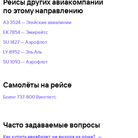
Рейсы других авиакомпаний
по этому направлению
A3 3524 — Эгейские авиалинии
EK 7854 — Эмирейтс
SU 1427 — Аэрофлот
LY 8952 — Эль Аль
SU 1093 — Аэрофлот
Самолёты на рейсе
Боинг 737-800 Винглетс
Часто задаваемые вопросы
Как купить авиабилет, не выходя из дома?