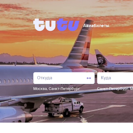
Авиабилеты
Москва
,
Санкт-Петербург
Санкт-Петербург
,
М