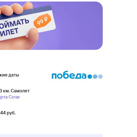
акие даты
3 км. Самолет
рта Сочи
44 руб.