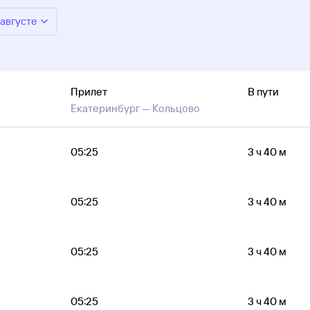
 августе
Прилет
В пути
Екатеринбург —
Кольцово
05:25
3 ч 40 м
05:25
3 ч 40 м
05:25
3 ч 40 м
05:25
3 ч 40 м