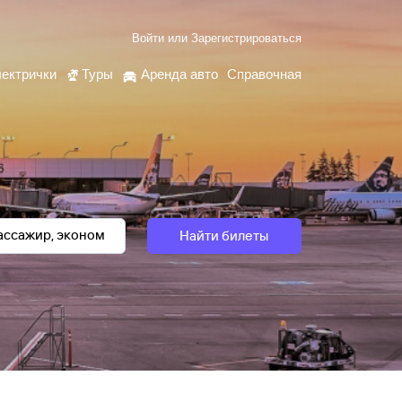
Войти
или
Зарегистрироваться
ектрички
Туры
Аренда авто
Справочная
Найти билеты