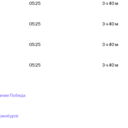
05:25
3 ч 40 м
05:25
3 ч 40 м
05:25
3 ч 40 м
05:25
3 ч 40 м
ании Победа
еринбурге