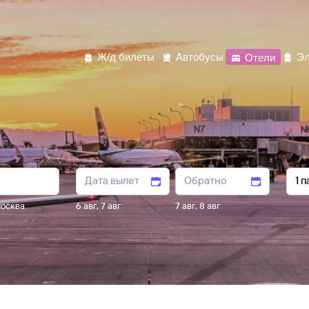
Ж/д билеты
Автобусы
Отели
Эл
осква
6 авг
,
7 авг
7 авг
,
8 авг