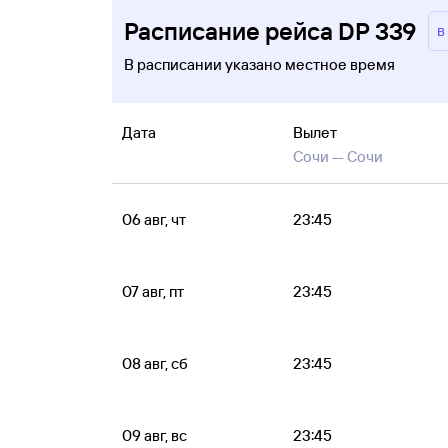
Расписание рейса DP 339
в
В расписании указано местное время
Дата
Вылет
Сочи —
Сочи
06 авг, чт
23:45
07 авг, пт
23:45
08 авг, сб
23:45
09 авг, вс
23:45