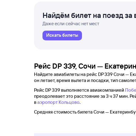
Найдём билет на поезд за 
Даже если сейчас нет мест
Искать билеты
Рейс DP 339, Сочи — Екатери
Найдите авиабилеты на рейс DP 339 Сочи — Ек
он летает, время вылета и посадки, тип самолет
Рейс DP 339 выполняется авиакомпанией
Поб
преодолевает это расстояние за 3 ч 37 мин. Р
в
аэропорт Кольцово
.
Средняя стоимость билета Сочи — Екатеринбур