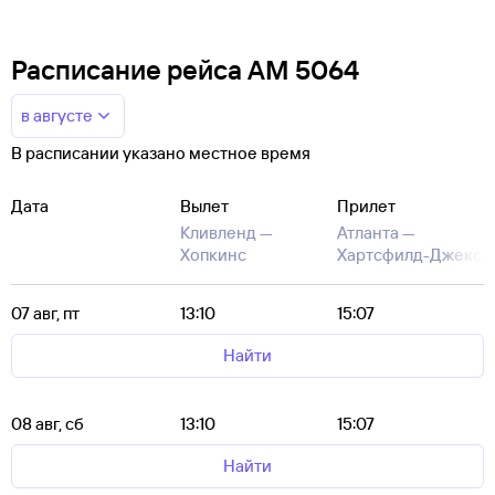
Расписание рейса AM 5064
в августе
В расписании указано местное время
Дата
Вылет
Прилет
Кливленд —
Атланта —
Хопкинс
Хартсфилд-Джексо
07 авг, пт
13:10
15:07
Найти
08 авг, сб
13:10
15:07
Найти