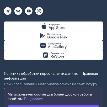
Загрузите в
App Store
Загрузите в
Google Play
Загрузите в
AppGallery
Загрузите в
RuStore
Политика обработки персональных данных
Правовая
информация
При использовании материалов ссылка на сайт Туту.ру
обязательна.
Мы используем cookies для более удобной работы
с сайтом.
Подробнее