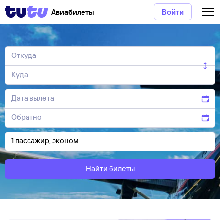
Авиабилеты
Войти
Найти билеты