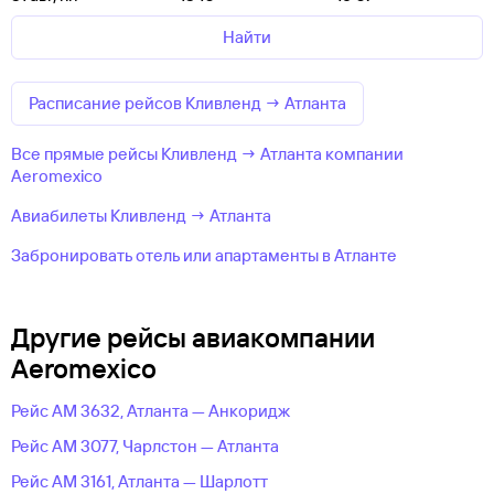
Найти
Расписание рейсов Кливленд → Атланта
Все прямые рейсы Кливленд → Атланта компании
Aeromexico
Авиабилеты Кливленд → Атланта
Забронировать отель или апартаменты в Атланте
Другие рейсы авиакомпании
Aeromexico
Рейс AM 3632, Атланта — Анкоридж
Рейс AM 3077, Чарлстон — Атланта
Рейс AM 3161, Атланта — Шарлотт