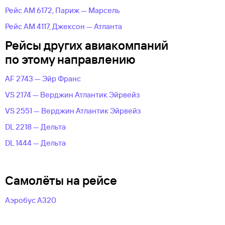
Рейс AM 6172, Париж — Марсель
Рейс AM 4117, Джексон — Атланта
Рейсы других авиакомпаний
по этому направлению
AF 2743 — Эйр Франс
VS 2174 — Верджин Атлантик Эйрвейз
VS 2551 — Верджин Атлантик Эйрвейз
DL 2218 — Дельта
DL 1444 — Дельта
Самолёты на рейсе
Аэробус А320