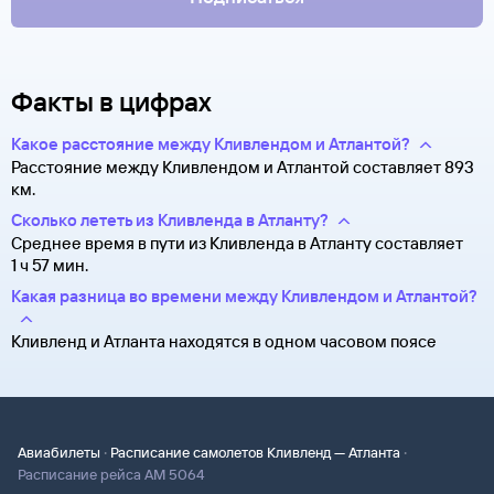
Факты в цифрах
Какое расстояние между Кливлендом и Атлантой?
Расстояние между Кливлендом и Атлантой составляет 893
км.
Сколько лететь из Кливленда в Атланту?
Среднее время в пути из Кливленда в Атланту составляет
1 ч 57 мин.
Какая разница во времени между Кливлендом и Атлантой?
Кливленд и Атланта находятся в одном часовом поясе
·
·
Авиабилеты
Расписание самолетов Кливленд — Атланта
Расписание рейса AM 5064