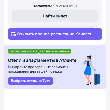
ежедневно
·
1 ч 57 м
в пути
Найти билет
Открыть полное
расписание
Кливленд
Атланта
Безопасная оплата
Гарантия заселения
Отели и апартаменты в Атланте
Выбирайте проверенные варианты
проживания для вашей поездки
Выбрать отель на Туту