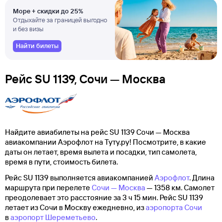
Море + скидки до 25%
Отдыхайте за границей выгодно
и без визы
Найти билеты
Рейс SU 1139, Сочи — Москва
Найдите авиабилеты на рейс SU 1139 Сочи — Москва
авиакомпании Аэрофлот на Туту.ру! Посмотрите, в какие
даты он летает, время вылета и посадки, тип самолета,
время в пути, стоимость билета.
Рейс SU 1139 выполняется авиакомпанией
Аэрофлот
. Длина
маршрута при перелете
Сочи — Москва
— 1358 км. Самолет
преодолевает это расстояние за 3 ч 15 мин. Рейс SU 1139
летает из Сочи в Москву ежедневно, из
аэропорта Сочи
в
аэропорт Шереметьево
.