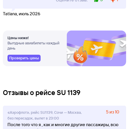
Tatiana, июль 2026
Цены ниже!
Выгодные авиабилеты каждый
день
Проверить цены
Отзывы о рейсе SU 1139
5 из 10
«Аэрофлот», рейс SU1139, Сочи — Москва,
без пересадок, вылет в 23:00
После того что я , как и многие другие пассажиры, всю