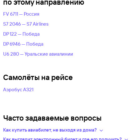
по этому направлению
FV 6711 — Россия
S7 2046 — S7 Airlines
DP 122 — Победа
DP 6946 — Победа
U6 280 — Уральские авиалинии
Самолёты на рейсе
Аэробус А321
Часто задаваемые вопросы
Как купить авиабилет, не выходя из дома?
Укажите в нужных полях маршрут, дату поездки и число
Как выглядит электронный билет и где его получить?