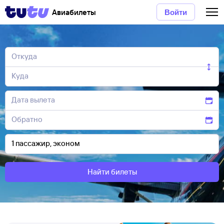
Авиабилеты
Войти
Найти билеты