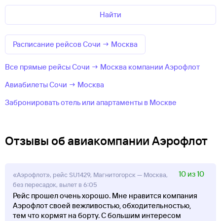
Найти
Расписание рейсов Сочи → Москва
Все прямые рейсы Сочи → Москва компании Аэрофлот
Авиабилеты Сочи → Москва
Забронировать отель или апартаменты в Москве
Отзывы об авиакомпании Аэрофлот
10 из 10
«Аэрофлот», рейс SU1429, Магнитогорск — Москва,
без пересадок, вылет в 6:05
Рейс прошел очень хорошо. Мне нравится компания
Аэрофлот своей вежливостью, обходительностью,
тем что кормят на борту. С большим интересом