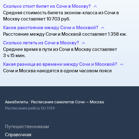
Сколько стоит билет из Сочи в Москву?
Средняя стоимость билета эконом-класса из Сочи в
Москву составляет 10 ⁠703 руб.
Какое расстояние между Сочи и Москвой?
Расстояние между Сочи и Москвой составляет 1 358 км.
Сколько лететь из Сочи в Москву?
Среднее время в пути из Сочи в Москву составляет
3 ч 15 мин.
Какая разница во времени между Сочи и Москвой?
Сочи и Москва находятся в одном часовом поясе
·
·
Авиабилеты
Расписание самолетов Сочи — Москва
Расписание рейса SU 1139
Путешественникам
Справочная