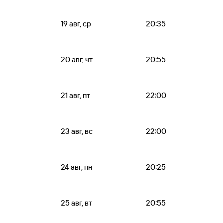
19 авг, ср
20:35
20 авг, чт
20:55
21 авг, пт
22:00
23 авг, вс
22:00
24 авг, пн
20:25
25 авг, вт
20:55