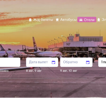
Ж/д билеты
Автобусы
Отели
Эл
осква
8 авг
,
9 авг
9 авг
,
10 авг