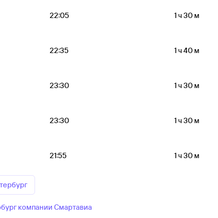
22:05
1 ч 30 м
22:35
1 ч 40 м
23:30
1 ч 30 м
23:30
1 ч 30 м
21:55
1 ч 30 м
тербург
рбург компании Смартавиа