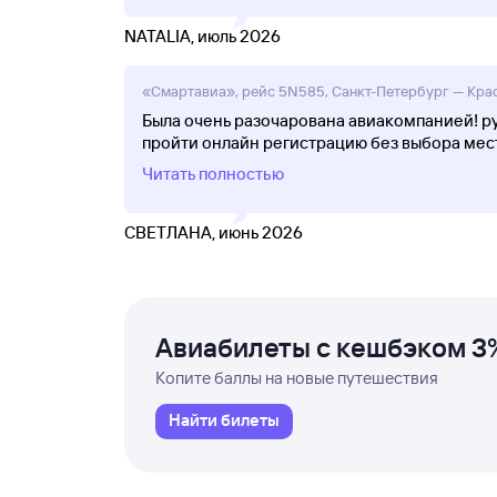
NATALIA, июль 2026
«Смартавиа», рейс 5N585, Санкт-Петербург — Красн
Была очень разочарована авиакомпанией! руч
пройти онлайн регистрацию без выбора мест
Читать полностью
СВЕТЛАНА, июнь 2026
Авиабилеты с кешбэком 3
Копите баллы на новые путешествия
Найти билеты