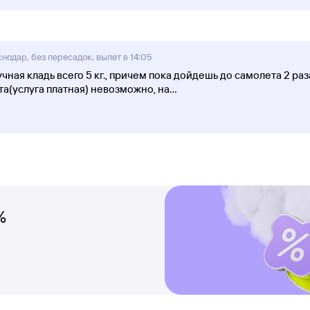
одар, без пересадок, вылет в 14:05
ная кладь всего 5 кг., причем пока дойдешь до самолета 2 ра
а(услуга платная) невозможно, на
...
%