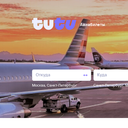
Авиабилеты
Москва
,
Санкт-Петербург
Санкт-Петербург
,
М