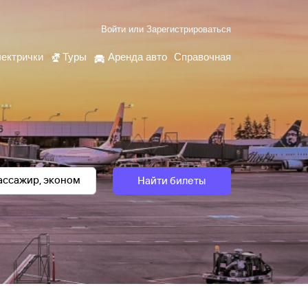
Войти
или
Зарегистрироваться
ектрички
Туры
Аренда авто
Справочная
Найти билеты