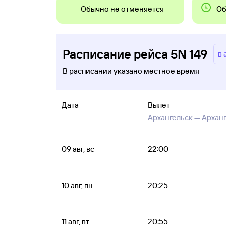
Обычно не отменяется
Об
Расписание рейса 5N 149
в 
В расписании указано местное время
Дата
Вылет
Архангельск —
Архан
09 авг, вс
22:00
10 авг, пн
20:25
11 авг, вт
20:55