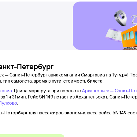
Санкт-Петербург
ск — Санкт-Петербург авиакомпании Смартавиа на Туту.ру! По
, тип самолета, время в пути, стоимость билета.
тавиа
. Длина маршрута при перелете
Архангельск — Санкт-Пе
 1 ч 31 мин. Рейс 5N 149 летает из Архангельска в Санкт-Петер
Пулково
.
т-Петербург для пассажиров эконом-класса рейса 5N 149 сос