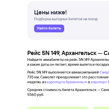
Цены ниже!
Подборка выгодных билетов на поезд
Найти билеты
Рейс 5N 149, Архангельск — 
Найдите авиабилеты на рейс 5N 149 Архангель
в какие даты он летает, время вылета и посадки
Рейс 5N 149 выполняется авиакомпанией
Смар
735 км. Самолет преодолевает это расстояние за
неделю, из
аэропорта Архангельск
в
аэропорт 
Средняя стоимость билета Архангельск — Санк
5560 руб.