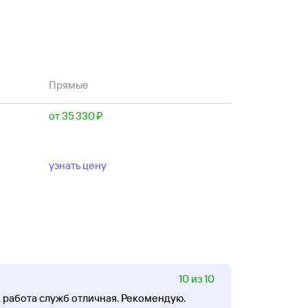
Прямые
от 35 ⁠330 ⁠₽
узнать цену
10 из 10
, работа служб отличная. Рекомендую.