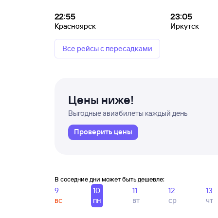
22:55
23:05
Красноярск
Иркутск
Все рейсы с пересадками
Цены ниже!
Выгодные авиабилеты каждый день
Проверить цены
В соседние дни может быть дешевле:
9
10
11
12
13
вс
пн
вт
ср
чт