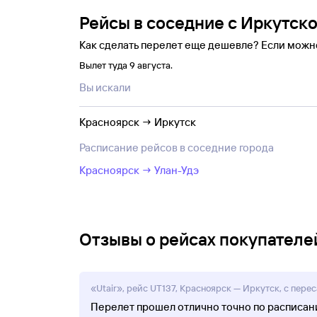
Рейсы в соседние с Иркутск
Как сделать перелет еще дешевле? Если можн
Вылет туда 9 августа.
Вы искали
Красноярск → Иркутск
Расписание рейсов в соседние города
Красноярск → Улан-Удэ
Отзывы о рейсах покупателей
«Utair», рейс UT137, Красноярск — Иркутск, с перес
Перелет прошел отлично точно по расписани