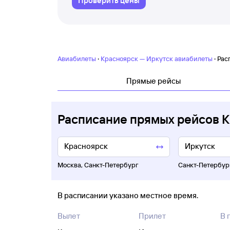
Проверить цены
·
·
Авиабилеты
Красноярск — Иркутск авиабилеты
Рас
Прямые рейсы
Расписание прямых рейсов 
Москва
,
Санкт-Петербург
Санкт-Петербур
В расписании указано местное время.
Вылет
Прилет
В 