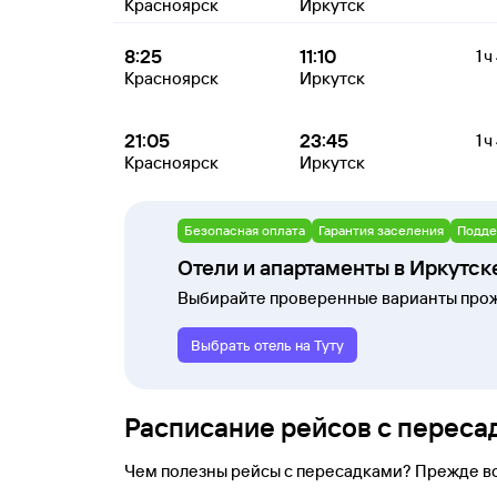
Красноярск
Иркутск
8:25
11:10
1 ч
Красноярск
Иркутск
21:05
23:45
1 ч
Красноярск
Иркутск
Безопасная оплата
Гарантия заселения
Подде
Отели и апартаменты в Иркутск
Выбирайте проверенные варианты прож
Выбрать отель на Туту
Расписание рейсов с переса
Чем полезны рейсы с пересадками? Прежде в