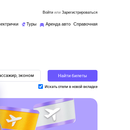
Войти
или
Зарегистрироваться
ектрички
Туры
Аренда авто
Справочная
Найти билеты
Искать отели в новой вкладке