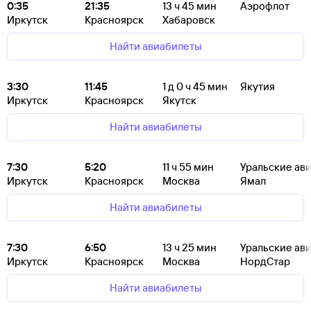
0:35
21:35
13
ч 45
мин
Аэрофлот
Иркутск
Красноярск
Хабаровск
Найти авиабилеты
3:30
11:45
1
д 0
ч 45
мин
Якутия
Иркутск
Красноярск
Якутск
Найти авиабилеты
7:30
5:20
11
ч 55
мин
Уральские ав
Иркутск
Красноярск
Москва
Ямал
Найти авиабилеты
7:30
6:50
13
ч 25
мин
Уральские ав
Иркутск
Красноярск
Москва
НордСтар
Найти авиабилеты