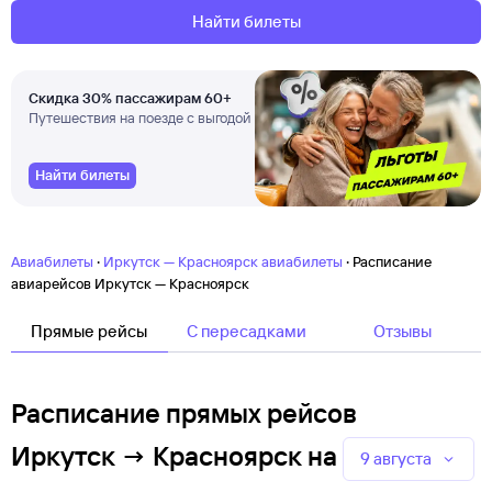
Найти билеты
Скидка 30% пассажирам 60+
Путешествия на поезде с выгодой
Найти билеты
·
·
Авиабилеты
Иркутск — Красноярск авиабилеты
Расписание
авиарейсов Иркутск — Красноярск
Прямые рейсы
C пересадками
Отзывы
Расписание прямых рейсов
Иркутск → Красноярск
на
9 августа