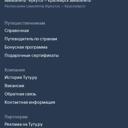
·
·
Авиабилеты
Иркутск — Красноярск авиабилеты
Расписание самолетов Иркутск — Красноярск
Путешественникам
Справочная
Путеводитель по странам
Бонусная программа
Подарочные сертификаты
Компания
История Туту.ру
Вакансии
Обратная связь
Контактная информация
Партнерам
Реклама на Туту.ру