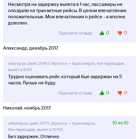
Несмотря на задержку вылета в 1 час, пассажиры не
опоздали на транзитные рейсы. В целом впечатления
положительные. Мои впечатления о рейсе - я вполне
доволен.
0
0
Оцените отзыв:
Александр, декабрь 2017
«Ангара», рейс 2G817, Иркутск — Красноярск, без пересадок,
вылет в 8:50
Трудно оценивать рейс который был задержан на 5
часов. Лучше не буду.
0
0
Оцените отзыв:
Николай, ноябрь 2017
10 из 10
«ИрАэро», рейс IO171, Иркутск — Красноярск,
без пересадок, вылет в 10:50
Без задержек. Отлично