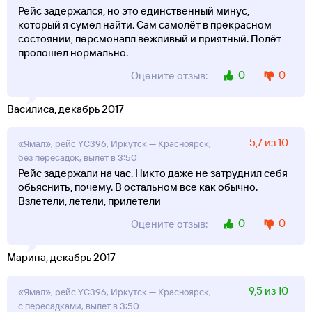
Рейс задержался, но это единственный минус,
который я сумел найти. Сам самолёт в прекрасном
состоянии, персмонапл вежливый и приятный. Полёт
пролошел нормально.
0
0
Оцените отзыв:
Василиса, декабрь 2017
5,7 из 10
«Ямал», рейс YC396, Иркутск — Красноярск,
без пересадок, вылет в 3:50
Рейс задержали на час. Никто даже не затруднил себя
обьяснить, почему. В остальном все как обычно.
Взлетели, летели, прилетели
0
0
Оцените отзыв:
Марина, декабрь 2017
9,5 из 10
«Ямал», рейс YC396, Иркутск — Красноярск,
с пересадками, вылет в 3:50