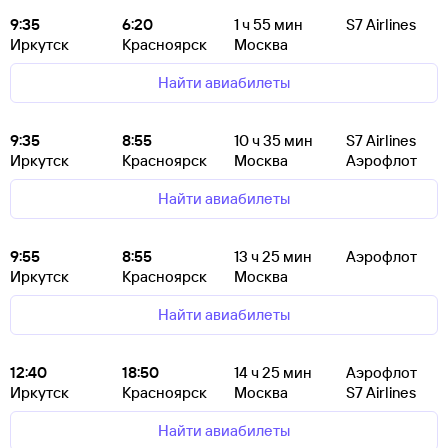
9:35
6:20
1
ч 55
мин
S7 Airlines
Иркутск
Красноярск
Москва
Найти авиабилеты
9:35
8:55
10
ч 35
мин
S7 Airlines
Иркутск
Красноярск
Москва
Аэрофлот
Найти авиабилеты
9:55
8:55
13
ч 25
мин
Аэрофлот
Иркутск
Красноярск
Москва
Найти авиабилеты
12:40
18:50
14
ч 25
мин
Аэрофлот
Иркутск
Красноярск
Москва
S7 Airlines
Найти авиабилеты