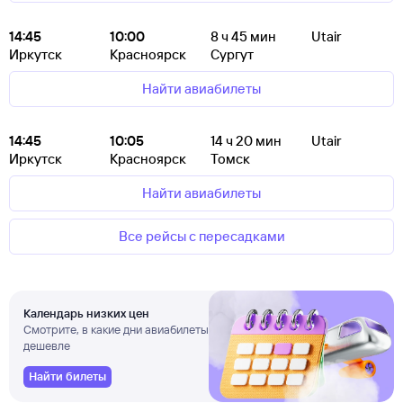
14:45
10:00
8
ч 45
мин
Utair
Иркутск
Красноярск
Сургут
Найти авиабилеты
14:45
10:05
14
ч 20
мин
Utair
Иркутск
Красноярск
Томск
Найти авиабилеты
Все рейсы с пересадками
Календарь низких цен
Смотрите, в какие дни авиабилеты
дешевле
Найти билеты