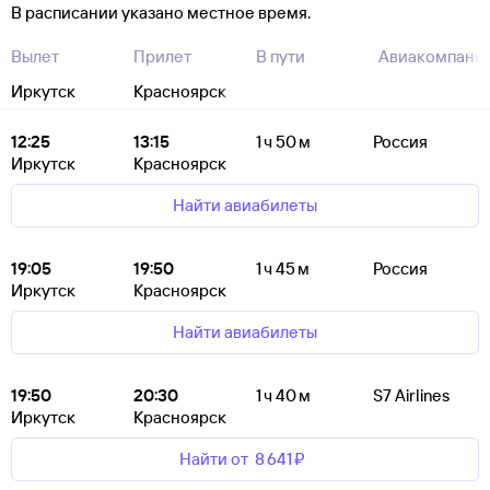
В расписании указано местное время.
Вылет
Прилет
В пути
Авиакомпани
Иркутск
Красноярск
12:25
13:15
1 ч 50 м
Россия
Иркутск
Красноярск
Найти авиабилеты
19:05
19:50
1 ч 45 м
Россия
Иркутск
Красноярск
Найти авиабилеты
19:50
20:30
1 ч 40 м
S7 Airlines
Иркутск
Красноярск
Найти от
8 ⁠641 ⁠₽