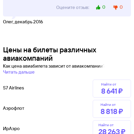
0
0
Оцените отзыв:
Олег, декабрь 2016
Цены на билеты различных
авиакомпаний
Как цена авиабилета зависит от авиакомпании?
Читать дальше
Найти от
S7 Airlines
8 ⁠641 ⁠₽
Найти от
Аэрофлот
8 ⁠818 ⁠₽
Найти от
ИрАэро
28 ⁠263 ⁠₽