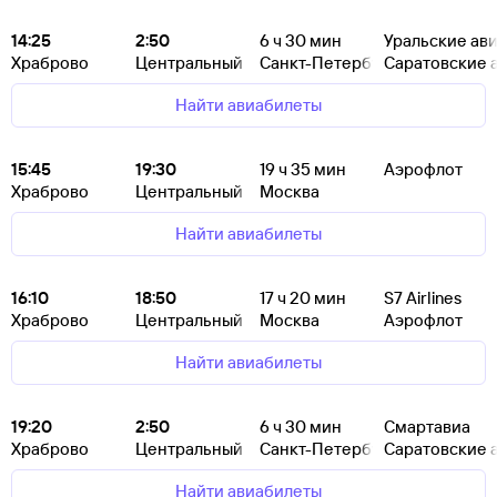
14:25
2:50
6
ч 30
мин
Уральские ав
Храброво
Центральный
Санкт-Петербург
Саратовские 
Найти авиабилеты
15:45
19:30
19
ч 35
мин
Аэрофлот
Храброво
Центральный
Москва
Найти авиабилеты
16:10
18:50
17
ч 20
мин
S7 Airlines
Храброво
Центральный
Москва
Аэрофлот
Найти авиабилеты
19:20
2:50
6
ч 30
мин
Смартавиа
Храброво
Центральный
Санкт-Петербург
Саратовские 
Найти авиабилеты