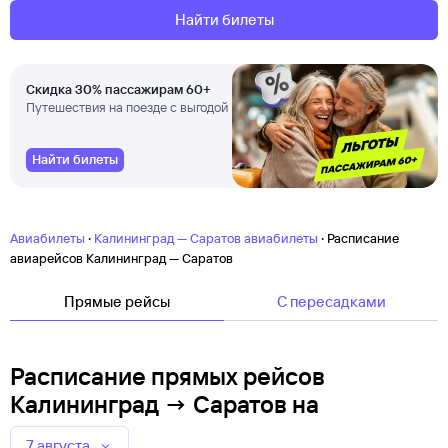
Найти билеты
Скидка 30% пассажирам 60+
Путешествия на поезде с выгодой
Найти билеты
·
·
Авиабилеты
Калининград — Саратов авиабилеты
Расписание
авиарейсов Калининград — Саратов
Прямые рейсы
C пересадками
Расписание прямых рейсов
Калининград → Саратов
на
7 августа