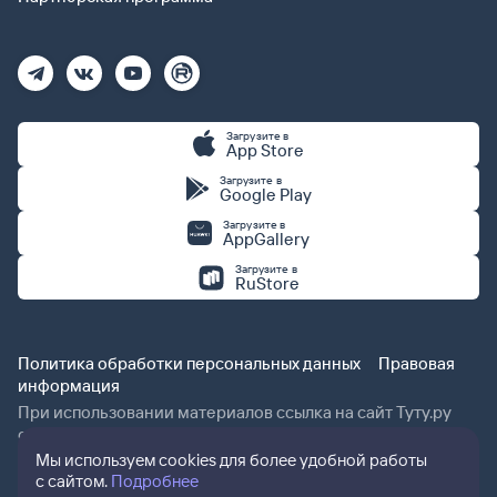
Загрузите в
App Store
Загрузите в
Google Play
Загрузите в
AppGallery
Загрузите в
RuStore
Политика обработки персональных данных
Правовая
информация
При использовании материалов ссылка на сайт Туту.ру
обязательна.
Мы используем cookies для более удобной работы
с сайтом.
Подробнее