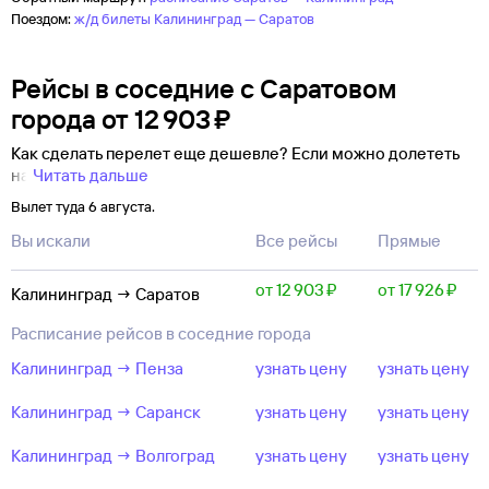
Поездом:
ж/д билеты Калининград — Саратов
Рейсы в соседние с Саратовом
города
от
12 ⁠903 ⁠₽
Как сделать перелет еще дешевле? Если можно долететь
на
Читать дальше
Вылет туда 6 августа.
Вы искали
Все рейсы
Прямые
от 12 ⁠903 ⁠₽
от 17 ⁠926 ⁠₽
Калининград → Саратов
Расписание рейсов в соседние города
Калининград → Пенза
узнать цену
узнать цену
Калининград → Саранск
узнать цену
узнать цену
Калининград → Волгоград
узнать цену
узнать цену