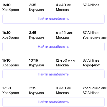
16:10
2:35
4
ч 40
мин
S7 Airlines
Храброво
Курумоч
Москва
Найти авиабилеты
16:10
2:45
6
ч 55
мин
S7 Airlines
Храброво
Курумоч
Москва
Уральские ав
Найти авиабилеты
16:10
10:45
12
ч 50
мин
S7 Airlines
Храброво
Курумоч
Москва
Аэрофлот
Найти авиабилеты
17:50
2:35
4
ч 40
мин
Уральские ав
Храброво
Курумоч
Москва
S7 Airlines
Найти авиабилеты