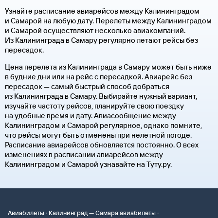
Узнайте расписание авиарейсов между Калининградом
и Самарой на любую дату. Перелеты между Калининградом
и Самарой осуществляют несколько авиакомпаний.
Из Калининграда в Самару регулярно летают рейсы без
пересадок.
Цена перелета из Калининграда в Самару может быть ниже
в будние дни или на рейс с пересадкой. Авиарейс без
пересадок — самый быстрый способ добраться
из Калининграда в Самару. Выбирайте нужный вариант,
изучайте частоту рейсов, планируйте свою поездку
на удобные время и дату. Авиасообщение между
Калининградом и Самарой регулярное, однако помните,
что рейсы могут быть отменены при нелетной погоде.
Расписание авиарейсов обновляется постоянно. О всех
изменениях в расписании авиарейсов между
Калининградом и Самарой узнавайте на Туту.ру.
·
·
Авиабилеты
Калининград — Самара авиабилеты