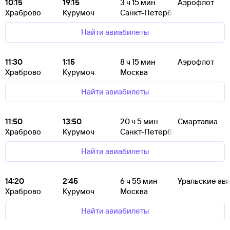
10:15
19:15
3
ч 15
мин
Аэрофлот
Храброво
Курумоч
Санкт-Петербург
Найти авиабилеты
11:30
1:15
8
ч 15
мин
Аэрофлот
Храброво
Курумоч
Москва
Найти авиабилеты
11:50
13:50
20
ч 5
мин
Смартавиа
Храброво
Курумоч
Санкт-Петербург
Найти авиабилеты
14:20
2:45
6
ч 55
мин
Уральские ав
Храброво
Курумоч
Москва
Найти авиабилеты