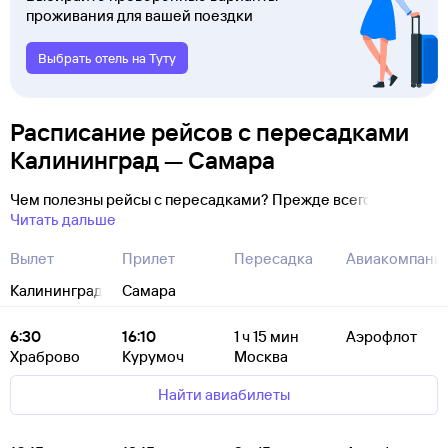
проживания для вашей поездки
Выбрать отель на Туту
Расписание рейсов с пересадками
Калининград — Самара
Чем полезны рейсы с пересадками? Прежде всего
Читать дальше
Вылет
Прилет
Пересадка
Авиакомпани
Калининград
Самара
6:30
16:10
1
ч 15
мин
Аэрофлот
Храброво
Курумоч
Москва
Найти авиабилеты