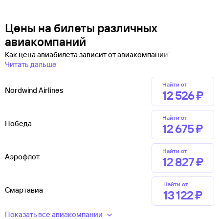
Цены на билеты различных
авиакомпаний
Как цена авиабилета зависит от авиакомпании?
Читать дальше
Найти от
Nordwind Airlines
12 ⁠526 ⁠₽
Найти от
Победа
12 ⁠675 ⁠₽
Найти от
Аэрофлот
12 ⁠827 ⁠₽
Найти от
Смартавиа
13 ⁠122 ⁠₽
Показать все авиакомпании