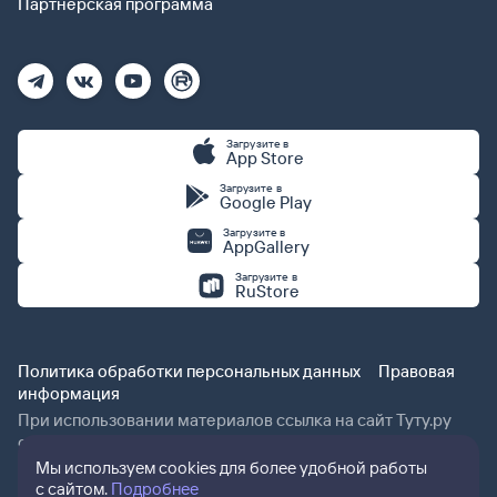
Партнерская программа
Загрузите в
App Store
Загрузите в
Google Play
Загрузите в
AppGallery
Загрузите в
RuStore
Политика обработки персональных данных
Правовая
информация
При использовании материалов ссылка на сайт Туту.ру
обязательна.
Мы используем cookies для более удобной работы
с сайтом.
Подробнее