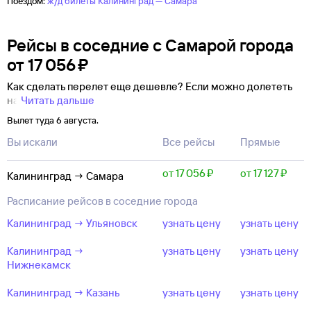
Поездом:
ж/д билеты Калининград — Самара
Рейсы в соседние с Самарой города
от
17 ⁠056 ⁠₽
Как сделать перелет еще дешевле? Если можно долететь
на
Читать дальше
Вылет туда 6 августа.
Вы искали
Все рейсы
Прямые
от 17 ⁠056 ⁠₽
от 17 ⁠127 ⁠₽
Калининград → Самара
Расписание рейсов в соседние города
Калининград → Ульяновск
узнать цену
узнать цену
Калининград →
узнать цену
узнать цену
Нижнекамск
Калининград → Казань
узнать цену
узнать цену