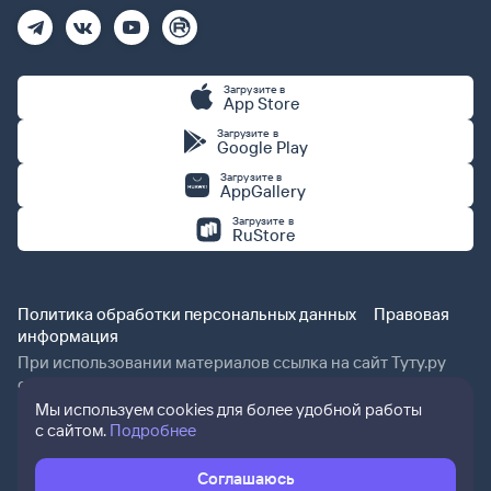
Загрузите в
App Store
Загрузите в
Google Play
Загрузите в
AppGallery
Загрузите в
RuStore
Политика обработки персональных данных
Правовая
информация
При использовании материалов ссылка на сайт Туту.ру
обязательна.
Мы используем cookies для более удобной работы
с сайтом.
Подробнее
Соглашаюсь