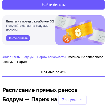
Найти билеты
Билеты на поезд с кешбэком 3%
Получайте баллы на будущие
поездки
Найти билеты
·
·
Авиабилеты
Бодрум — Париж авиабилеты
Расписание авиарейсов
Бодрум — Париж
Прямые рейсы
Расписание прямых рейсов
Бодрум → Париж
на
7 августа