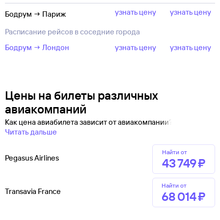
узнать цену
узнать цену
Бодрум → Париж
Расписание рейсов в соседние города
Бодрум → Лондон
узнать цену
узнать цену
Цены на билеты различных
авиакомпаний
Как цена авиабилета зависит от авиакомпании?
Читать дальше
Найти от
Pegasus Airlines
43 ⁠749 ⁠₽
Найти от
Transavia France
68 ⁠014 ⁠₽