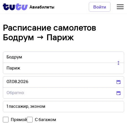
Авиабилеты
Войти
Расписание самолетов
Бодрум → Париж
Прямой
С багажом