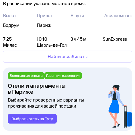
В расписании указано местное время.
Вылет
Прилет
В пути
Авиакомпани
Бодрум
Париж
7:25
10:10
3 ч 45 м
SunExpress
Милас
Шарль-де-Голль
Найти авиабилеты
Безопасная оплата
Гарантия заселения
Отели и апартаменты
в Париже
Выбирайте проверенные варианты
проживания для вашей поездки
Выбрать отель на Туту