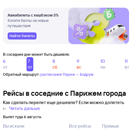
Авиабилеты с кешбэком 3%
Копите баллы на новые
путешествия
Найти билеты
В соседние дни может быть дешевле:
6
7
8
9
10
11
чт
пт
сб
вс
пн
вт
Обратный маршрут:
расписание Париж — Бодрум
Рейсы в соседние с Парижем города
Как сделать перелет еще дешевле? Если можно долететь
на
Читать дальше
Вылет туда 6 августа.
Вы искали
Все рейсы
Прямые