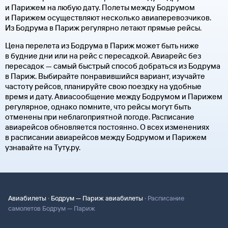
и Парижем на любую дату. Полеты между Бодрумом
и Парижем осуществляют несколько авиаперевозчиков.
Из Бодрума в Париж регулярно летают прямые рейсы.
Цена перелета из Бодрума в Париж может быть ниже
в будние дни или на рейс с пересадкой. Авиарейс без
пересадок — самый быстрый способ добраться из Бодрума
в Париж. Выбирайте понравившийся вариант, изучайте
частоту рейсов, планируйте свою поездку на удобные
время и дату. Авиасообщение между Бодрумом и Парижем
регулярное, однако помните, что рейсы могут быть
отменены при неблагоприятной погоде. Расписание
авиарейсов обновляется постоянно. О всех изменениях
в расписании авиарейсов между Бодрумом и Парижем
узнавайте на Туту.ру.
·
·
Авиабилеты
Бодрум — Париж авиабилеты
Расписание
самолетов Бодрум — Париж