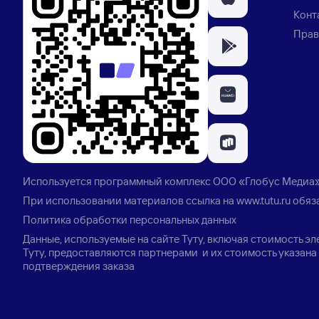
Конт
Прав
Используется программный комплекс
ООО «Глобус Медиа
При использовании материалов ссылка на
www.tutu.ru
обяз
Политика обработки персональных данных
Данные, используемые на сайте Туту, включая стоимость э
Туту, предоставляются партнерами и их стоимость указана 
подтверждения заказа