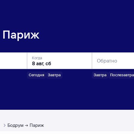
Париж
Когда
Обратно
Сегодня
Завтра
Завтра
Послезавтра
ы
Бодрум
Париж