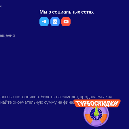
м
Мы в социальных сетях
мещения
альных источников. Билеты на самолет, продаваемые на
узнайте окончательную сумму на финальном шаге