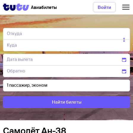
Авиабилеты
Войти
Найти билеты
Самолёт Ан-38