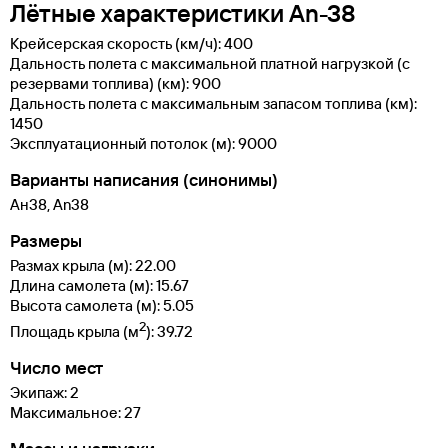
Лётные характеристики An-38
Крейсерская скорость (км/ч): 400
Дальность полета с максимальной платной нагрузкой (с
резервами топлива) (км): 900
Дальность полета с максимальным запасом топлива (км):
1450
Эксплуатационный потолок (м): 9000
Варианты написания (синонимы)
Ан38, An38
Размеры
Размах крыла (м): 22.00
Длина самолета (м): 15.67
Высота самолета (м): 5.05
2
Площадь крыла (м
): 39.72
Число мест
Экипаж: 2
Максимальное: 27