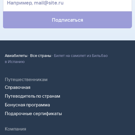
за границей, хотя для посадки в самолет вам понадобится
только паспорт.
Подписаться
·
·
Авиабилеты
Все страны
Билет на самолет из Бильбао
в Испанию
Путешественникам
Справочная
Путеводитель по странам
Бонусная программа
Подарочные сертификаты
Компания