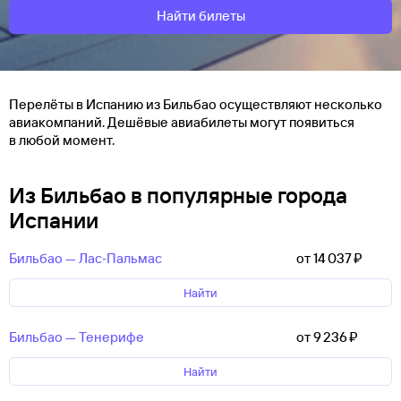
Найти билеты
Перелёты в Испанию из Бильбао осуществляют несколько
авиакомпаний. Дешёвые авиабилеты могут появиться
в любой момент.
Из Бильбао в популярные города
Испании
Бильбао — Лас‑Пальмас
от 14 ⁠037 ⁠₽
Найти
Бильбао — Тенерифе
от 9 ⁠236 ⁠₽
Найти