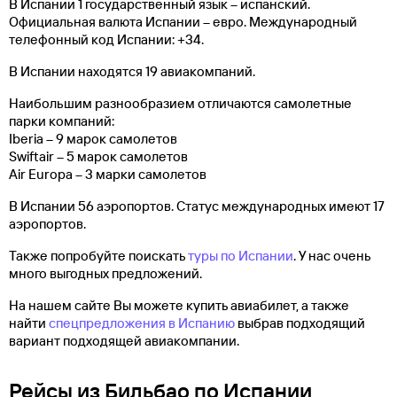
В Испании 1 государственный язык – испанский.
Официальная валюта Испании – евро. Международный
телефонный код Испании: +34.
В Испании находятся 19 авиакомпаний.
Наибольшим разнообразием отличаются самолетные
парки компаний:
Iberia – 9 марок самолетов
Swiftair – 5 марок самолетов
Air Europa – 3 марки самолетов
В Испании 56 аэропортов. Статус международных имеют 17
аэропортов.
Также попробуйте поискать
туры по Испании
. У нас очень
много выгодных предложений.
На нашем сайте Вы можете купить авиабилет, а также
найти
спецпредложения в Испанию
выбрав подходящий
вариант подходящей авиакомпании.
Рейсы из Бильбао по Испании