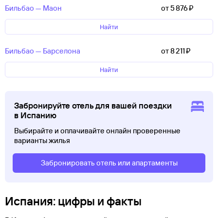
Бильбао — Маон
от 5 ⁠876 ⁠₽
Найти
Бильбао — Барселона
от 8 ⁠211 ⁠₽
Найти
Забронируйте отель для вашей поездки
в Испанию
Выбирайте и оплачивайте онлайн проверенные
варианты жилья
Забронировать отель или апартаменты
Испания: цифры и факты