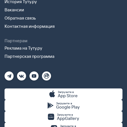
История Туту.ру
Вакансии
Обратная связь
Контактная информация
Партнерам
Реклама на Туту.ру
Партнерская программа
Загрузите в
App Store
Загрузите в
Google Play
Загрузите в
AppGallery
Загрузите в