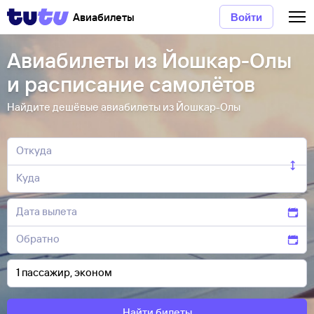
Авиабилеты
Войти
Авиабилеты из Йошкар-Олы
и расписание самолётов
Найдите дешёвые авиабилеты из Йошкар-Олы
Найти билеты