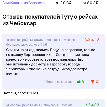
Авиабилеты из Саранска
от 8 ⁠013 ⁠₽
от 8 ⁠013 ⁠₽
Отзывы покупателей Туту о рейсах
из Чебоксар
5,5 из 10
«Победа», рейс DP6808, Чебоксары — Москва,
без пересадок, вылет в 9:05
Спинки не откидывались. Воду не раздавали, только
по вызову бортпроводников. Соотношение цена
качество не соответствует нормальному. Был
унизительный досмотр в аэропорту города
Чебоксары. Отношение сотрудников досмотра
хамское.
8
2
Оцените отзыв:
Наталья, август 2023
8,7 из 10
«Победа», рейс DP460, Чебоксары — Москва,