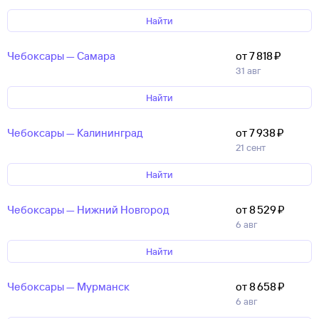
Найти
Чебоксары — Самара
от 7 ⁠818 ⁠₽
31 авг
Найти
Чебоксары — Калининград
от 7 ⁠938 ⁠₽
21 сент
Найти
Чебоксары — Нижний Новгород
от 8 ⁠529 ⁠₽
6 авг
Найти
Чебоксары — Мурманск
от 8 ⁠658 ⁠₽
6 авг