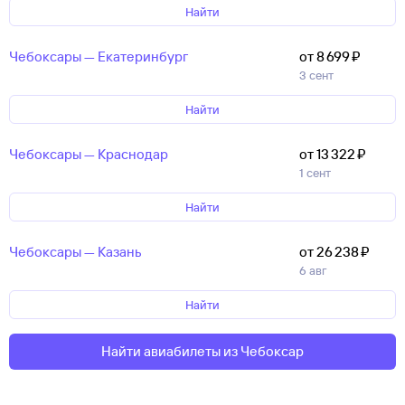
Найти
Чебоксары — Екатеринбург
от 8 ⁠699 ⁠₽
3 сент
Найти
Чебоксары — Краснодар
от 13 ⁠322 ⁠₽
1 сент
Найти
Чебоксары — Казань
от 26 ⁠238 ⁠₽
6 авг
Найти
Найти авиабилеты из Чебоксар