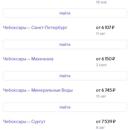
18 янв
Найти
Чебоксары — Санкт‑Петербург
от 6 ⁠107 ⁠₽
11 авг
Найти
Чебоксары — Махачкала
от 6 ⁠150 ⁠₽
2 сент
Найти
Чебоксары — Минеральные Воды
от 6 ⁠745 ⁠₽
15 авг
Найти
Чебоксары — Сургут
от 7 ⁠539 ⁠₽
8 авг