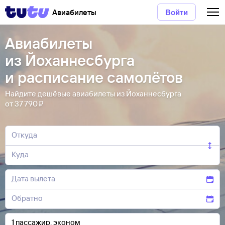
Авиабилеты
Войти
Авиабилеты
из Йоханнесбурга
и расписание самолётов
Найдите дешёвые авиабилеты из Йоханнесбурга
от 37 ⁠790 ⁠₽