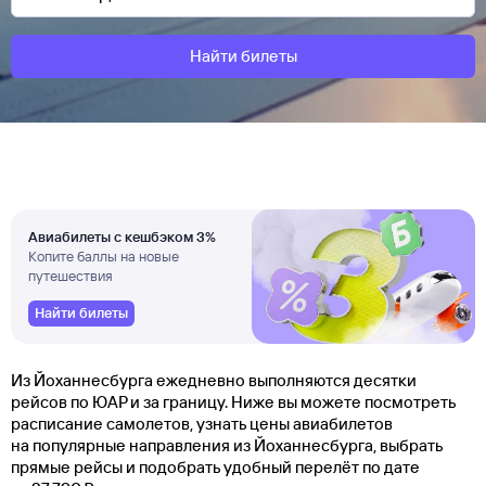
Найти билеты
Авиабилеты с кешбэком 3%
Копите баллы на новые
путешествия
Найти билеты
Из Йоханнесбурга ежедневно выполняются десятки
рейсов по ЮАР и за границу. Ниже вы можете посмотреть
расписание самолетов, узнать цены авиабилетов
на популярные направления из Йоханнесбурга, выбрать
прямые рейсы и подобрать удобный перелёт по дате