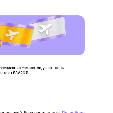
расписание самолетов, узнать цены
е от 58 ⁠620 ⁠₽.
пересадкой. Если перелет выпадает
Подробнее