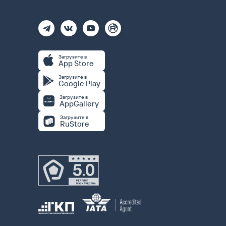
Загрузите в
App Store
Загрузите в
Google Play
Загрузите в
AppGallery
Загрузите в
RuStore