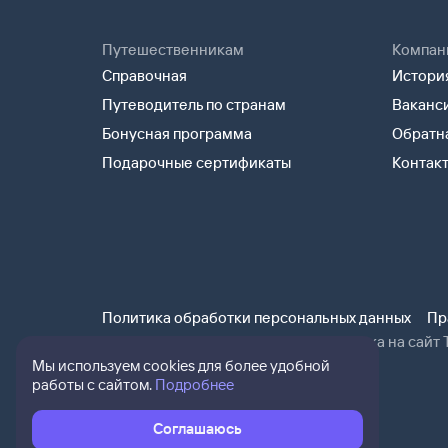
Путешественникам
Компан
Справочная
История
Путеводитель по странам
Ваканс
Бонусная программа
Обратна
Подарочные сертификаты
Контак
Политика обработки персональных данных
Пр
При использовании материалов ссылка на сайт Т
Мы используем cookies для более удобной
работы с сайтом.
Подробнее
Соглашаюсь