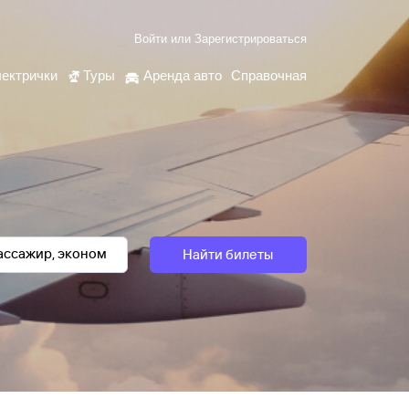
Войти
или
Зарегистрироваться
ектрички
Туры
Аренда авто
Справочная
Найти билеты