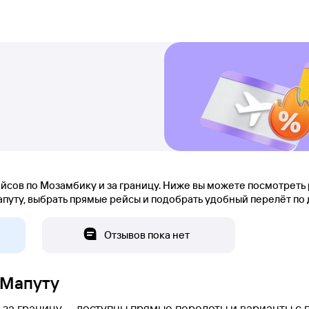
сов по Мозамбику и за границу. Ниже вы можете посмотреть 
уту, выбрать прямые рейсы и подобрать удобный перелёт по дат
Отзывов пока нет
 Мапуту
 за границу — доступны прямые перелеты и варианты с 