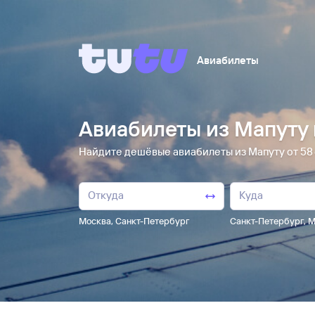
Авиабилеты
Авиабилеты из Мапуту 
Найдите дешёвые авиабилеты из Мапуту от 58 ⁠
Москва
,
Санкт-Петербург
Санкт-Петербург
,
М