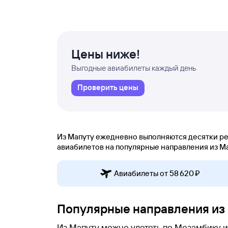
Цены ниже!
Выгодные авиабилеты каждый день
Проверить цены
Из Мапуту ежедневно выполняются десятки рей
авиабилетов на популярные направления из Мап
Авиабилеты от 58 ⁠620 ⁠₽
Популярные направления из
Из Мапуту можно улететь по Мозамбику и