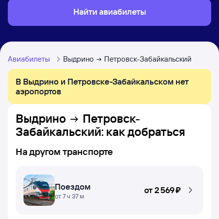
Найти авиабилеты
Авиабилеты
Выдрино
Петровск-Забайкальский
В Выдрино и Петровске-Забайкальском нет
аэропортов
Выдрино
Петровск-
Забайкальский
: как добраться
На другом транспорте
Поездом
от
2 ⁠569 ⁠₽
от 7 ч 37 м