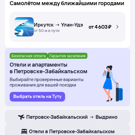
Самолётом между ближайшими городами
Иркутск → Улан-Удэ
от
4 ⁠603 ⁠₽
от 50 м в пути
Безопасная оплата
Гарантия заселения
Отели и апартаменты
в Петровске-Забайкальском
Выбирайте проверенные варианты
проживания для вашей поездки
Выбрать отель на Туту
Петровск-Забайкальский
Выдрино
Отели в Петровске-Забайкальском