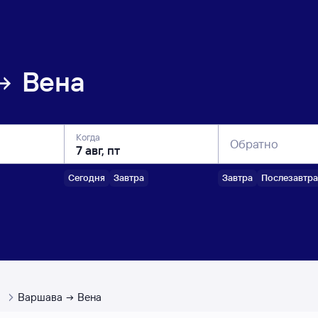
Вена
Когда
Обратно
Сегодня
Завтра
Завтра
Послезавтра
ы
Варшава
Вена