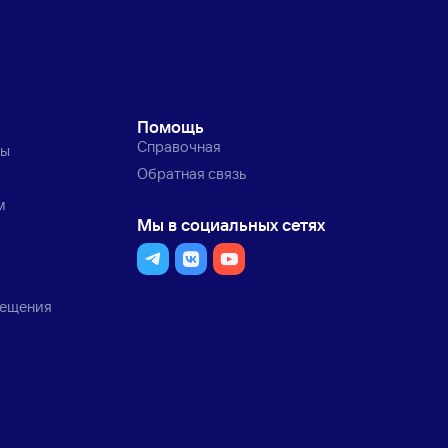
Помощь
Справочная
ты
Обратная связь
м
Мы в социальных сетях
мещения