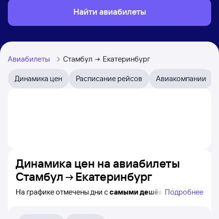
Найти авиабилеты
Авиабилеты
Стамбул
Екатеринбург
Динамика цен
Расписание рейсов
Авиакомпании
Динамика цен на авиабилеты
Стамбул
Екатеринбург
На графике отмечены дни с
самыми дешёвыми
Подробнее
билетами на самолёт из Стамбула в Екатеринбург,
а также видно, каким образом
приблизительно