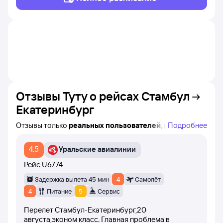
Отзывы Туту о рейсах
Стамбул
Екатеринбург
Отзывы только
реальных пользователей
, которые
Подробнее
купили билеты на самолёт Стамбул — Екатеринбург на
Туту!
4.5
Уральские авиалинии
Вы можете увидеть название конкретного рейса,
авиакомпанию и время вылета, а также дату написания
Рейс
U6774
каждого отзыва.
Задержка вылета 45 мин
4
Самолёт
При написании отзывов пользователи оценивают рейс
4
Питание
5
Сервис
баллами от 1 до 10 (самолёт вылетел вовремя,
Перелет Стамбул-Екатеринбург,20
вежливость стюардесс, питание на борту самолёта).
августа,эконом класс. Главная проблема в