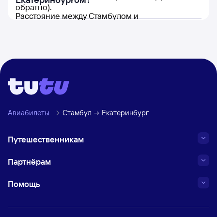
обратно).
Расстояние между Стамбулом и
Екатеринбургом составляет 2 861 км.
Авиабилеты
Стамбул
Екатеринбург
Путешественникам
Партнёрам
Помощь