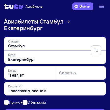
Войти
Авиабилеты
Авиабилеты
Стамбул
Екатеринбург
Откуда
Куда
Когда
Обратно
Кто летит
Прямой
C багажом