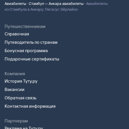
·
·
Авиабилеты
Стамбул — Анкара авиабилеты
Авиабилеты
из Стамбула в Анкару: Пегасус Эйрлайнз
Путешественникам
Справочная
Путеводитель по странам
Бонусная программа
Подарочные сертификаты
Компания
История Туту.ру
Вакансии
Обратная связь
Контактная информация
Партнерам
Реклама на Туту.ру