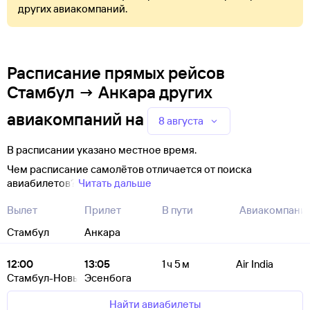
других авиакомпаний.
Расписание прямых рейсов
Стамбул → Анкара других
авиакомпаний
на
8 августа
В расписании указано местное время.
Чем расписание самолётов отличается от поиска
авиабилетов?
Читать дальше
Вылет
Прилет
В пути
Авиакомпани
Стамбул
Анкара
12:00
13:05
1 ч 5 м
Air India
Стамбул-Новый
Эсенбога
Найти авиабилеты