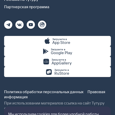
Партнерская программа
Загрузите в
App Store
Загрузите в
Google Play
Загрузите в
AppGallery
Загрузите в
RuStore
Политика обработки персональных данных
Правовая
информация
При использовании материалов ссылка на сайт Туту.ру
обязательна.
Мы используем cookies для более удобной работы