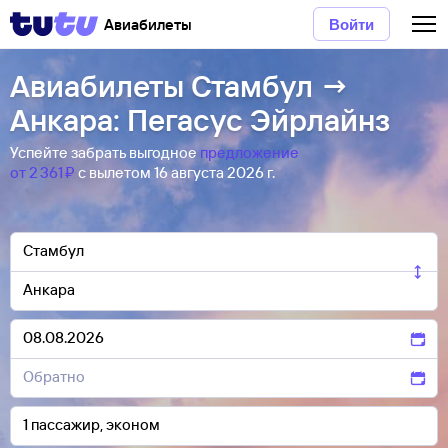
Авиабилеты
Войти
Авиабилеты Стамбул →
Анкара: Пегасус Эйрлайнз
Успейте забрать выгодное
предложение
от 2 ⁠361 ⁠₽
с вылетом 16 августа 2026 г.