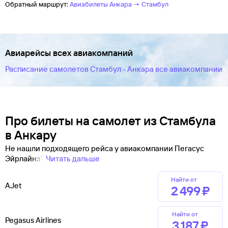
Обратный маршрут:
Авиабилеты Анкара → Стамбул
Авиарейсы всех авиакомпаний
Расписание самолетов Стамбул - Анкара все авиакомпании
Про билеты на самолет из Стамбула
в Анкару
Не нашли подходящего рейса у авиакомпании Пегасус
Эйрлайнз?
Читать дальше
Найти от
AJet
2 ⁠499 ⁠₽
Найти от
Pegasus Airlines
3 ⁠187 ⁠₽