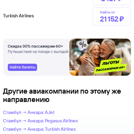
Найти от
Turkish Airlines
21 ⁠152 ⁠₽
Скидка 30% пассажирам 60+
Путешествия на поезде с выгодой
Найти билеты
Другие авиакомпании по этому же
направлению
Стамбул → Анкара: AJet
Стамбул → Анкара: Pegasus Airlines
Стамбул → Анкара: Turkish Airlines