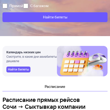
Прямой
С багажом
Найти билеты
Календарь низких цен
Смотрите, в какие дни авиабилеты
дешевле
Найти билеты
Расписание
Расписание прямых рейсов
Сочи → Сыктывкар компании