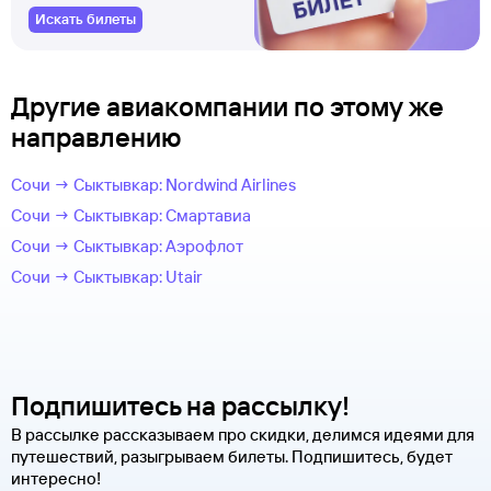
Искать билеты
Другие авиакомпании по этому же
направлению
Сочи → Сыктывкар: Nordwind Airlines
Сочи → Сыктывкар: Смартавиа
Сочи → Сыктывкар: Аэрофлот
Сочи → Сыктывкар: Utair
Подпишитесь на рассылку!
В рассылке рассказываем про скидки, делимся идеями для
путешествий, разыгрываем билеты. Подпишитесь, будет
интересно!