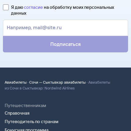
Я даю
согласие
на обработку моих персональных
данных
Подписаться
·
·
Авиабилеты
Сочи — Сыктывкар авиабилеты
Авиабилеты
из Сочи в Сыктывкар: Nordwind Airlines
Путешественникам
Справочная
Путеводитель по странам
Бонусная программа