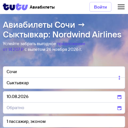
Авиабилеты
Войти
Авиабилеты Сочи →
Сыктывкар: Nordwind Airlines
Успейте забрать выгодное
предложение
от 14 ⁠207 ⁠₽
с вылетом 26 ноября 2026 г.