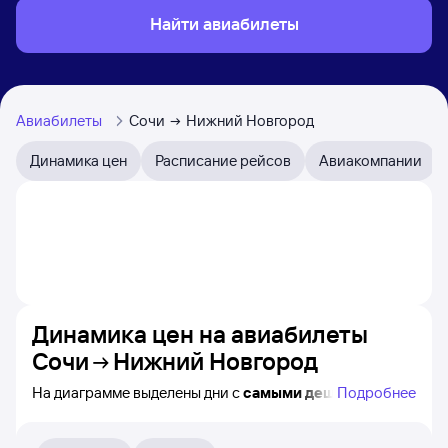
Найти авиабилеты
Авиабилеты
Сочи
Нижний Новгород
Динамика цен
Расписание рейсов
Авиакомпании
Динамика цен на авиабилеты
Сочи
Нижний Новгород
На диаграмме выделены дни с
самыми дешёвыми
Подробнее
билетами на самолёт из Сочи в Нижний Новгород,
а также видно, каким образом
приблизительно