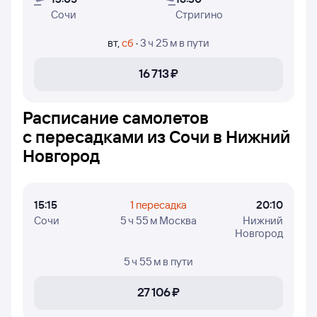
и дни недели, в которые авиакомпании Россия и
Сочи
Стригино
Nordwind Airlines осуществляют полёты.
вт
,
сб
·
3 ч 25 м
в пути
16 ⁠713 ⁠₽
Расписание самолетов
с пересадками из Сочи в Нижний
Новгород
15:15
1 пересадка
20:10
Сочи
5 ч 55 м Москва
Нижний
Новгород
5 ч 55 м
в пути
27 ⁠106 ⁠₽