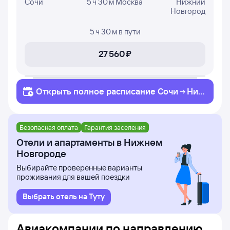
Сочи
5 ч 30 м Москва
Нижний
Новгород
5 ч 30 м
в пути
27 ⁠560 ⁠₽
Открыть полное
расписание
Сочи
Ни
жний Новгород
Безопасная оплата
Гарантия заселения
Отели и апартаменты в Нижнем
Новгороде
Выбирайте проверенные варианты
проживания для вашей поездки
Выбрать отель на Туту
Авиакомпании по направлению