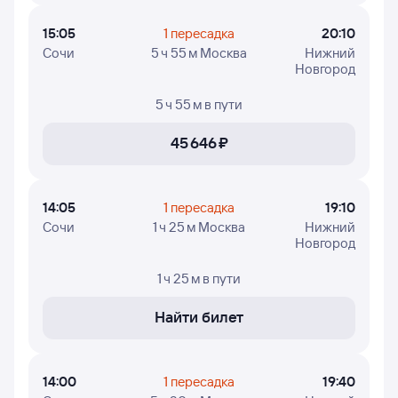
15:05
1 пересадка
20:10
Сочи
5 ч 55 м Москва
Нижний
Новгород
5 ч 55 м
в пути
45 ⁠646 ⁠₽
14:05
1 пересадка
19:10
Сочи
1 ч 25 м Москва
Нижний
Новгород
1 ч 25 м
в пути
Найти билет
14:00
1 пересадка
19:40