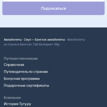
Подписаться
·
·
Авиабилеты
Сеул — Бангкок авиабилеты
Авиабилеты
из Сеула в Бангкок: Тай Вьетджет Эйр
Путешественникам
Справочная
Путеводитель по странам
Бонусная программа
Подарочные сертификаты
Компания
История Туту.ру