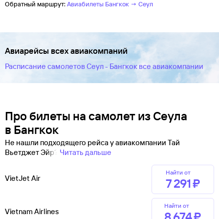
Обратный маршрут:
Авиабилеты Бангкок → Сеул
Авиарейсы всех авиакомпаний
Расписание самолетов Сеул - Бангкок все авиакомпании
Про билеты на самолет из Сеула
в Бангкок
Не нашли подходящего рейса у авиакомпании Тай
Вьетджет Эйр?
Читать дальше
Найти от
VietJet Air
7 ⁠291 ⁠₽
Найти от
Vietnam Airlines
8 ⁠674 ⁠₽