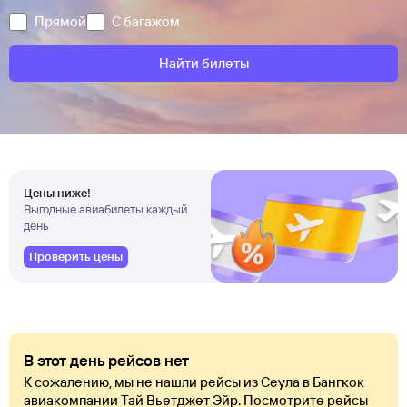
Прямой
С багажом
Найти билеты
Цены ниже!
Выгодные авиабилеты каждый
день
Проверить цены
В этот день рейсов нет
К сожалению, мы не нашли рейсы из Сеула в Бангкок
авиакомпании Тай Вьетджет Эйр. Посмотрите рейсы