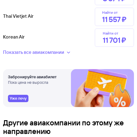
Найти от
Thai Vietjet Air
11 ⁠557 ⁠₽
Найти от
Korean Air
11 ⁠701 ⁠₽
Показать все авиакомпании
Забронируйте авиабилет
Пока цена не выросла
Уже лечу
Другие авиакомпании по этому же
направлению