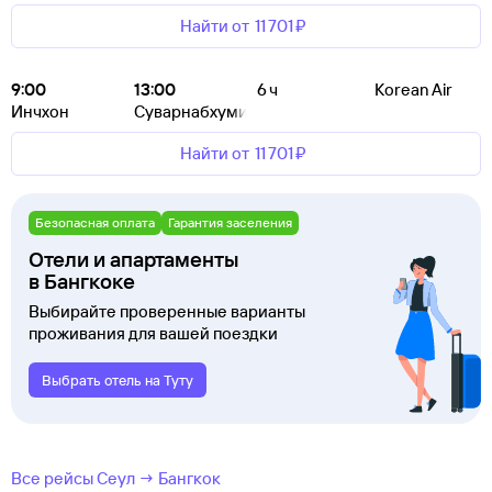
Найти от
11 ⁠701 ⁠₽
9:00
13:00
6 ч
Korean Air
Инчхон
Суварнабхуми
Найти от
11 ⁠701 ⁠₽
Безопасная оплата
Гарантия заселения
Отели и апартаменты
в Бангкоке
Выбирайте проверенные варианты
проживания для вашей поездки
Выбрать отель на Туту
Все рейсы Сеул → Бангкок