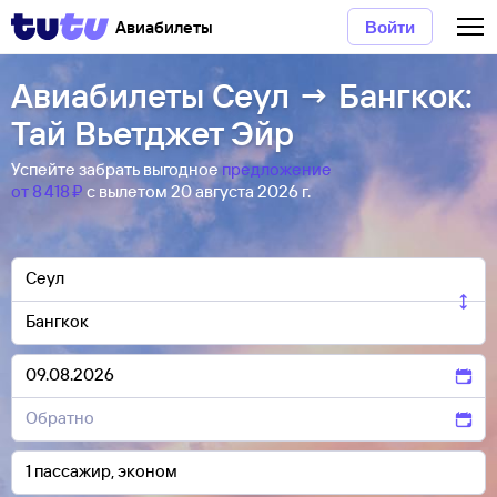
Авиабилеты
Войти
Авиабилеты Сеул → Бангкок:
Тай Вьетджет Эйр
Успейте забрать выгодное
предложение
от 8 ⁠418 ⁠₽
с вылетом 20 августа 2026 г.