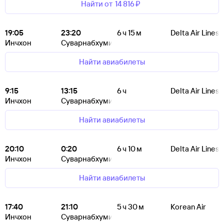
Найти от
14 ⁠816 ⁠₽
19:05
23:20
6 ч 15 м
Delta Air Lines
Инчхон
Суварнабхуми
Найти авиабилеты
9:15
13:15
6 ч
Delta Air Lines
Инчхон
Суварнабхуми
Найти авиабилеты
20:10
0:20
6 ч 10 м
Delta Air Lines
Инчхон
Суварнабхуми
Найти авиабилеты
17:40
21:10
5 ч 30 м
Korean Air
Инчхон
Суварнабхуми