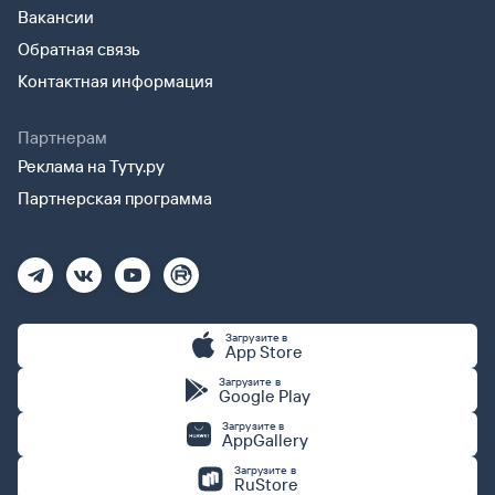
Вакансии
Обратная связь
Контактная информация
Партнерам
Реклама на Туту.ру
Партнерская программа
Загрузите в
App Store
Загрузите в
Google Play
Загрузите в
AppGallery
Загрузите в
RuStore