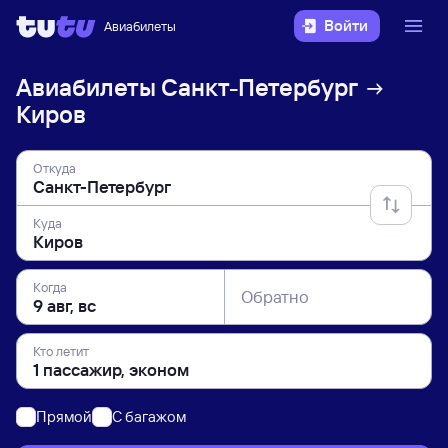
Войти
Авиабилеты
Авиабилеты
Санкт-Петербург
Киров
Откуда
Куда
Когда
Обратно
Кто летит
Прямой
C багажом