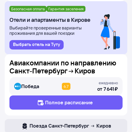
Безопасная оплата
Гарантия заселения
Отели и апартаменты в Кирове
Выбирайте проверенные варианты
проживания для вашей поездки
Выбрать отель на Туту
Авиакомпании по направлению
Санкт-Петербург
Киров
ежедневно
Победа
6.7
от
7 ⁠641 ⁠₽
Полное расписание
Поезда
Санкт-Петербург
Киров