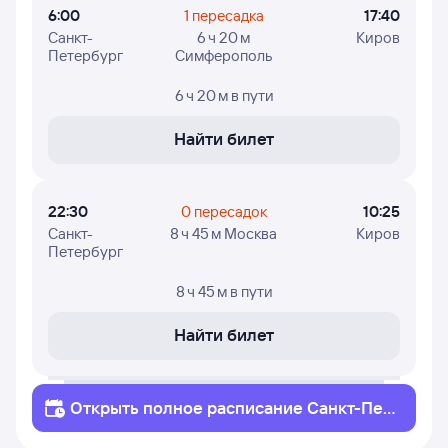
6:00
1 пересадка
17:40
Санкт-
6 ч 20 м
Киров
Петербург
Симферополь
6 ч 20 м
в пути
Найти билет
22:30
0 пересадок
10:25
Санкт-
8 ч 45 м Москва
Киров
Петербург
8 ч 45 м
в пути
Найти билет
Открыть полное
расписание
Санкт-Пет
ербург
Киров