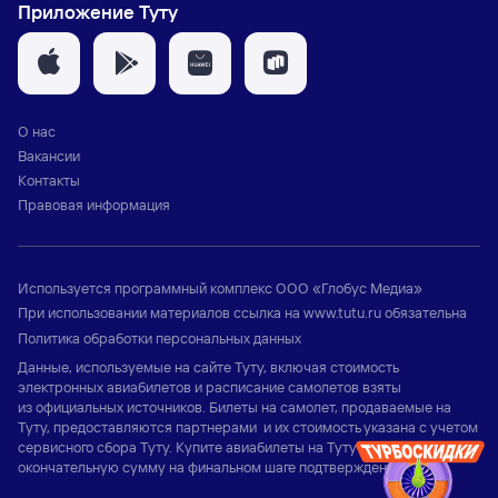
Приложение Туту
О нас
Вакансии
Контакты
Правовая информация
Используется программный комплекс
ООО «Глобус Медиа»
При использовании материалов ссылка на
www.tutu.ru
обязательна
Политика обработки персональных данных
Данные, используемые на сайте Туту, включая стоимость
электронных авиабилетов и расписание самолетов взяты
из официальных источников. Билеты на самолет, продаваемые на
Туту, предоставляются партнерами и их стоимость указана с учетом
сервисного сбора Туту. Купите авиабилеты на Туту и узнайте
окончательную сумму на финальном шаге подтверждения заказа