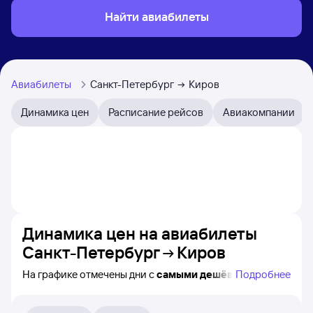
Найти авиабилеты
Авиабилеты
Санкт-Петербург
Киров
Динамика цен
Расписание рейсов
Авиакомпании
Динамика цен на авиабилеты
Санкт-Петербург
Киров
На графике отмечены дни с
самыми дешёвыми
Подробнее
билетами на самолёт из Санкт-Петербурга в Киров,
а также видно, каким образом
приблизительно