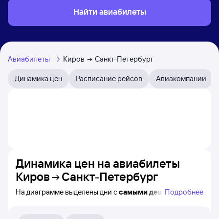
Найти авиабилеты
Авиабилеты
Киров
Санкт-Петербург
Динамика цен
Расписание рейсов
Авиакомпании
Динамика цен на авиабилеты
Киров
Санкт-Петербург
На диаграмме выделены дни с
самыми дешёвыми
Подробнее
авиабилетами из Кирова в Санкт-Петербург, а также
понятно, как
примерно
меняется цена на ближайшие