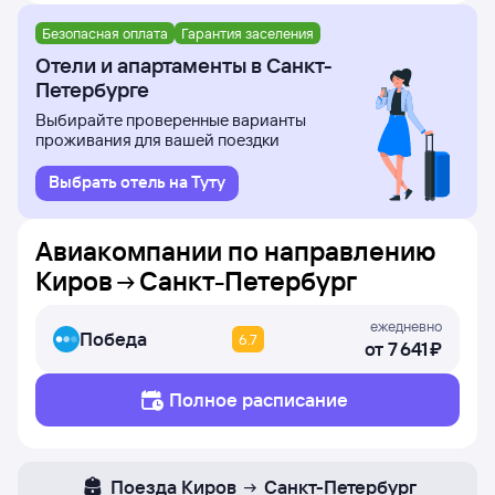
Безопасная оплата
Гарантия заселения
Отели и апартаменты в Санкт-
Петербурге
Выбирайте проверенные варианты
проживания для вашей поездки
Выбрать отель на Туту
Авиакомпании по направлению
Киров
Санкт-Петербург
ежедневно
Победа
6.7
от
7 ⁠641 ⁠₽
Полное расписание
Поезда
Киров
Санкт-Петербург