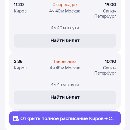
11:20
0 пересадок
19:00
Киров
4 ч 40 м Москва
Санкт-
Петербург
4 ч 40 м
в пути
Найти билет
2:35
1 пересадка
10:40
Киров
4 ч 45 м Москва
Санкт-
Петербург
4 ч 45 м
в пути
Найти билет
Открыть полное
расписание
Киров
Са
нкт-Петербург