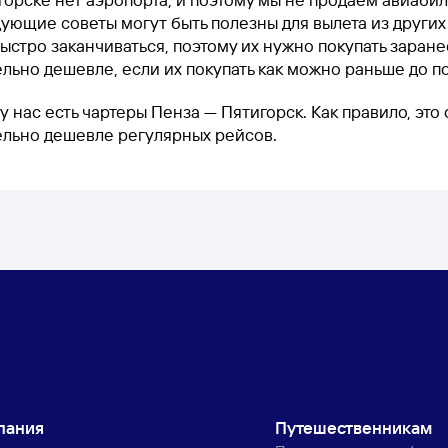
ующие советы могут быть полезны для вылета из других
ыстро заканчиваться, поэтому их нужно покупать заранее
льно дешевле, если их покупать как можно раньше до п
у нас есть чартеры Пенза — Пятигорск. Как правило, это
ельно дешевле регулярных рейсов.
пания
Путешественникам