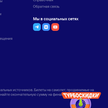
ты
Обратная связь
м
Мы в социальных сетях
мещения
альных источников. Билеты на самолет, продаваемые на
узнайте окончательную сумму на финальном шаге