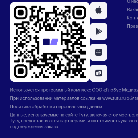
О на
Вака
Конт
Прав
Используется программный комплекс
ООО «Глобус Медиа
При использовании материалов ссылка на
www.tutu.ru
обяз
Политика обработки персональных данных
Данные, используемые на сайте Туту, включая стоимость э
Туту, предоставляются партнерами и их стоимость указана 
подтверждения заказа