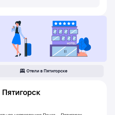
Отели в Пятигорске
 Пятигорск
леты по направлению Пенза — Пятигорск,