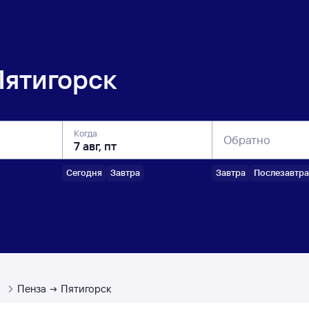
Пятигорск
Когда
Обратно
Сегодня
Завтра
Завтра
Послезавтра
ы
Пенза
Пятигорск