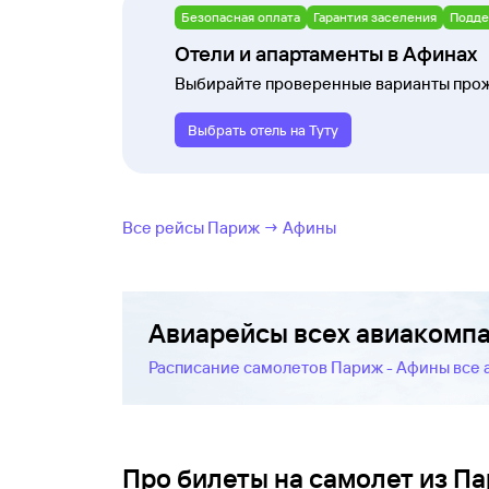
Безопасная оплата
Гарантия заселения
Подде
Отели и апартаменты в Афинах
Выбирайте проверенные варианты прож
Выбрать отель на Туту
Все рейсы Париж → Афины
Авиарейсы всех авиакомп
Расписание самолетов Париж - Афины все
Про билеты на самолет из П