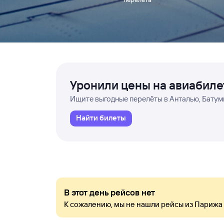
Уронили цены на авиабил
Ищите выгодные перелёты в Анталью, Батуми
Найти билеты
В этот день рейсов нет
К сожалению, мы не нашли рейсы из Парижа