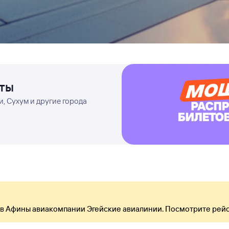
еты
, Сухум и другие города
 в Афины авиакомпании Эгейские авиалинии. Посмотрите рейс