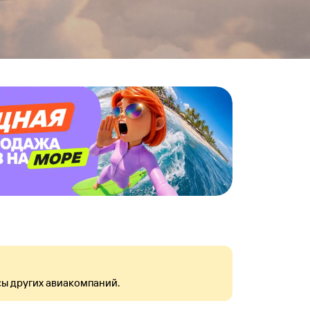
ы других авиакомпаний.