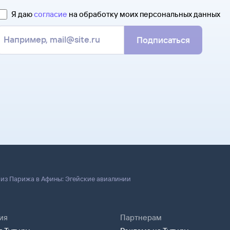
Я даю
согласие
на обработку моих персональных данных
Подписаться
из Парижа в Афины: Эгейские авиалинии
ия
Партнерам