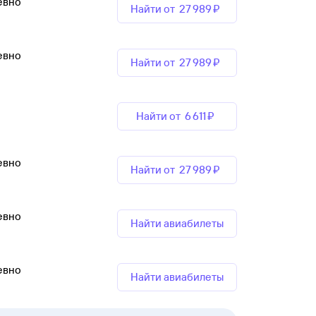
евно
Найти от
27 ⁠989 ⁠₽
евно
Найти от
27 ⁠989 ⁠₽
Найти от
6 ⁠611 ⁠₽
евно
Найти от
27 ⁠989 ⁠₽
евно
Найти авиабилеты
евно
Найти авиабилеты