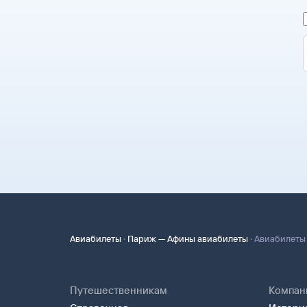
·
·
Авиабилеты
Париж — Афины авиабилеты
Авиабилеты 
Путешественникам
Компан