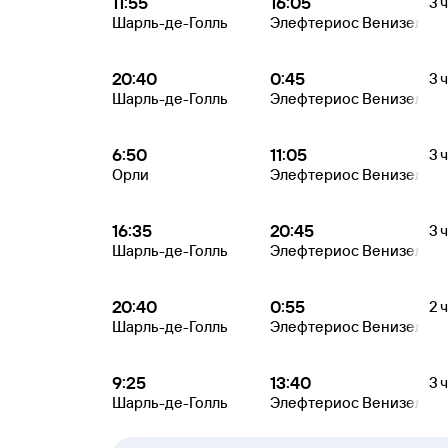
11:55
16:05
3 ч
Шарль-де-Голль
Элефтериос Венизелос
20:40
0:45
3 ч
Шарль-де-Голль
Элефтериос Венизелос
6:50
11:05
3 ч
Орли
Элефтериос Венизелос
16:35
20:45
3 ч
Шарль-де-Голль
Элефтериос Венизелос
20:40
0:55
2 ч
Шарль-де-Голль
Элефтериос Венизелос
9:25
13:40
3 ч
Шарль-де-Голль
Элефтериос Венизелос