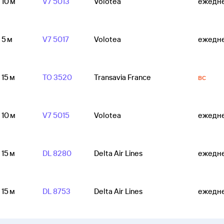
 10 м
V7 5013
Volotea
ежедн
 5 м
V7 5017
Volotea
ежедн
 15 м
TO 3520
Transavia France
вс
 10 м
V7 5015
Volotea
ежедн
 15 м
DL 8280
Delta Air Lines
ежедн
 15 м
DL 8753
Delta Air Lines
ежедн