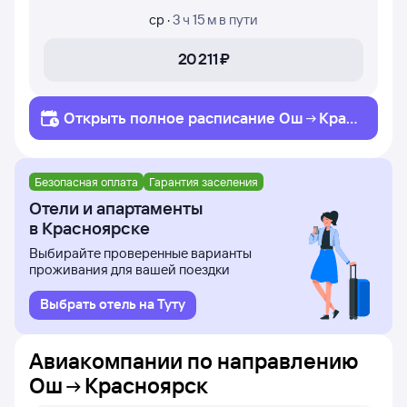
ср
·
3 ч 15 м
в пути
20 ⁠211 ⁠₽
Открыть полное
расписание
Ош
Крас
ноярск
Безопасная оплата
Гарантия заселения
Отели и апартаменты
в Красноярске
Выбирайте проверенные варианты
проживания для вашей поездки
Выбрать отель на Туту
Авиакомпании по направлению
Ош
Красноярск