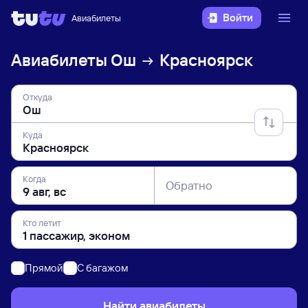
Войти
Авиабилеты
Авиабилеты
Ош
Красноярск
Откуда
Куда
Когда
Обратно
Кто летит
Прямой
C багажом
Найти авиабилеты