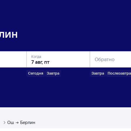
лин
Когда
Обратно
Сегодня
Завтра
Завтра
Послезавтра
ы
Ош
Берлин