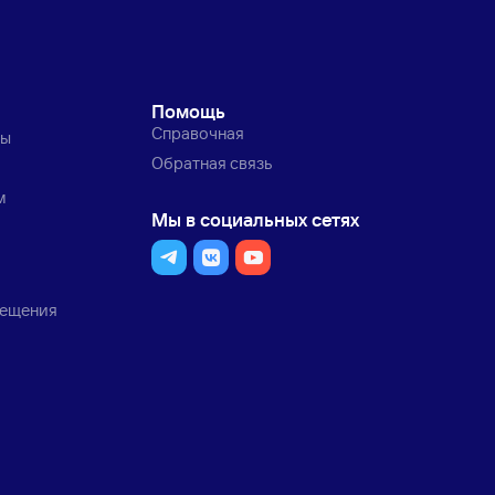
Помощь
Справочная
ты
Обратная связь
м
Мы в социальных сетях
мещения