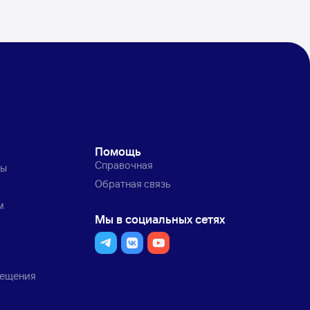
Помощь
Справочная
ты
Обратная связь
м
Мы в социальных сетях
мещения