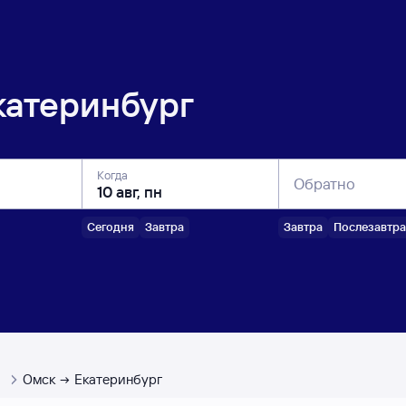
катеринбург
Когда
Обратно
Сегодня
Завтра
Завтра
Послезавтра
ы
Омск
Екатеринбург