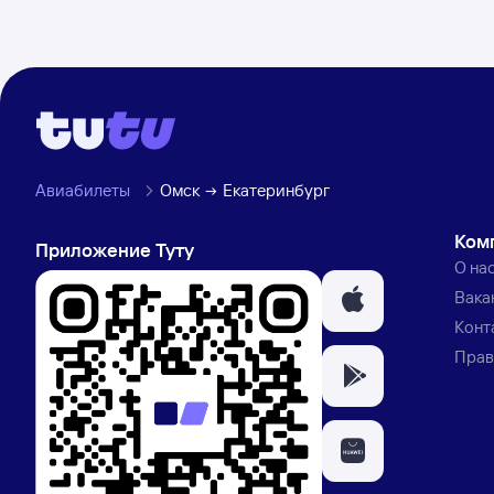
Авиабилеты
Омск
Екатеринбург
Ком
Приложение Туту
О на
Вака
Конт
Прав