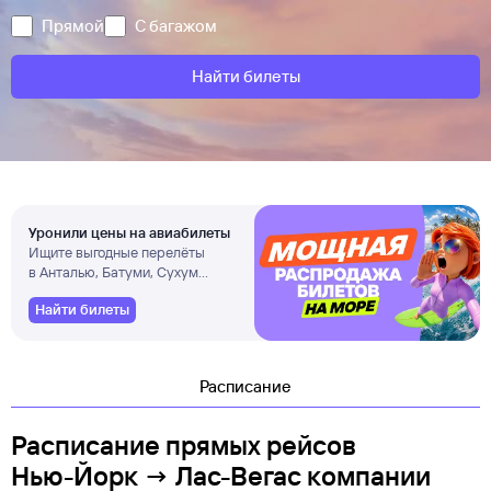
Прямой
С багажом
Найти билеты
Уронили цены на авиабилеты
Ищите выгодные перелёты
в Анталью, Батуми, Сухум
и другие города
Найти билеты
Расписание
Расписание прямых рейсов
Нью-Йорк → Лас-Вегас компании