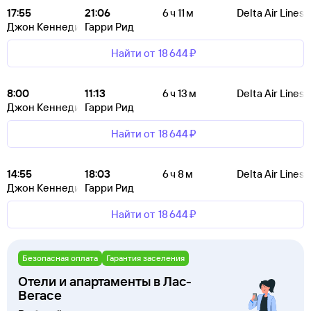
17:55
21:06
6 ч 11 м
Delta Air Lines
Джон Кеннеди
Гарри Рид
Найти от
18 ⁠644 ⁠₽
8:00
11:13
6 ч 13 м
Delta Air Lines
Джон Кеннеди
Гарри Рид
Найти от
18 ⁠644 ⁠₽
14:55
18:03
6 ч 8 м
Delta Air Lines
Джон Кеннеди
Гарри Рид
Найти от
18 ⁠644 ⁠₽
Безопасная оплата
Гарантия заселения
Отели и апартаменты в Лас-
Вегасе