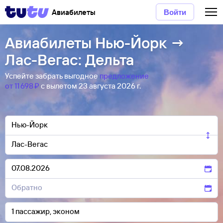
Авиабилеты
Войти
Авиабилеты Нью-Йорк →
Лас-Вегас: Дельта
Успейте забрать выгодное
предложение
от 11 ⁠698 ⁠₽
с вылетом 23 августа 2026 г.