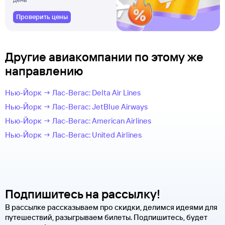
Проверить цены
Другие авиакомпании по этому же
направлению
Нью-Йорк → Лас-Вегас: Delta Air Lines
Нью-Йорк → Лас-Вегас: JetBlue Airways
Нью-Йорк → Лас-Вегас: American Airlines
Нью-Йорк → Лас-Вегас: United Airlines
Подпишитесь на рассылку!
В рассылке рассказываем про скидки, делимся идеями для
путешествий, разыгрываем билеты. Подпишитесь, будет