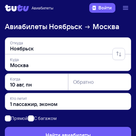
Войти
Авиабилеты
Авиабилеты
Ноябрьск
Москва
Откуда
Куда
Когда
Обратно
Кто летит
Прямой
C багажом
Найти авиабилеты