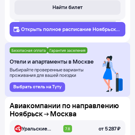
Найти билет
Открыть полное
расписание
Ноябрьск
Москва
Безопасная оплата
Гарантия заселения
Отели и апартаменты в Москве
Выбирайте проверенные варианты
проживания для вашей поездки
Выбрать отель на Туту
Авиакомпании по направлению
Ноябрьск
Москва
Уральские
от
5 ⁠287 ⁠₽
7.8
авиалинии