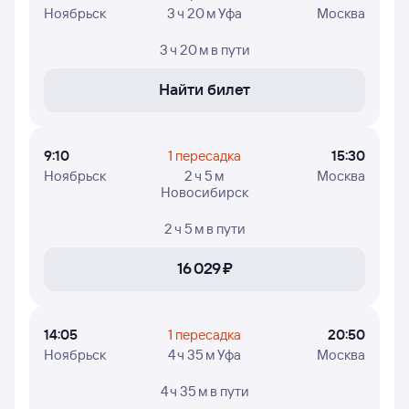
Ноябрьск
3 ч 20 м Уфа
Москва
3 ч 20 м
в пути
Найти билет
9:10
1 пересадка
15:30
Ноябрьск
2 ч 5 м
Москва
Новосибирск
2 ч 5 м
в пути
16 ⁠029 ⁠₽
14:05
1 пересадка
20:50
Ноябрьск
4 ч 35 м Уфа
Москва
4 ч 35 м
в пути