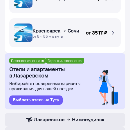
Красноярск → Сочи
от
35 ⁠111 ⁠₽
от 5 ч 55 м в пути
Безопасная оплата
Гарантия заселения
Отели и апартаменты
в Лазаревском
Выбирайте проверенные варианты
проживания для вашей поездки
Выбрать отель на Туту
Лазаревское
Нижнеудинск