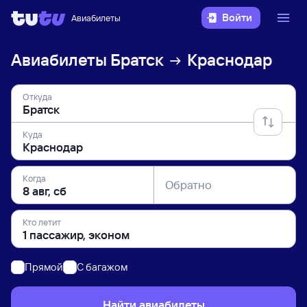
Войти
Авиабилеты
Авиабилеты
Братск
Краснодар
Откуда
Куда
Когда
Обратно
Кто летит
Прямой
C багажом
Найти авиабилеты