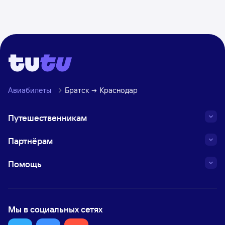
составляет 4 420 км.
Пашковский).
Авиабилеты
Братск
Краснодар
Путешественникам
Партнёрам
Помощь
Мы в социальных сетях