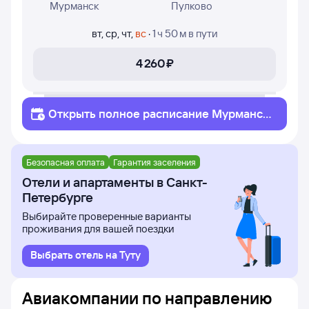
Мурманск
Пулково
вт
,
ср
,
чт
,
вс
·
1 ч 50 м
в пути
4 ⁠260 ⁠₽
Открыть полное
расписание
Мурманск
Санкт-Петербург
Безопасная оплата
Гарантия заселения
Отели и апартаменты в Санкт-
Петербурге
Выбирайте проверенные варианты
проживания для вашей поездки
Выбрать отель на Туту
Авиакомпании по направлению