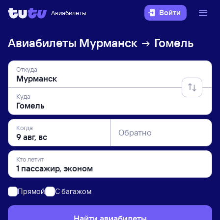
Войти
Авиабилеты
Авиабилеты
Мурманск
Гомель
Откуда
Куда
Когда
Обратно
Кто летит
Прямой
C багажом
Найти авиабилеты