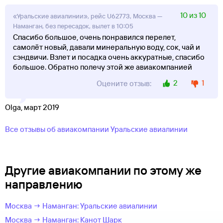
10 из 10
«Уральские авиалинии», рейс U62773, Москва —
Наманган, без пересадок, вылет в 10:05
Спасибо большое, очень понравился перелет,
самолёт новый, давали минеральную воду, сок, чай и
сэндвичи. Взлет и посадка очень аккуратные, спасибо
большое. Обратно полечу этой же авиакомпанией
2
1
Оцените отзыв:
Olga, март 2019
Все отзывы об авиакомпании Уральские авиалинии
Другие авиакомпании по этому же
направлению
Москва → Наманган: Уральские авиалинии
Москва → Наманган: Канот Шарк