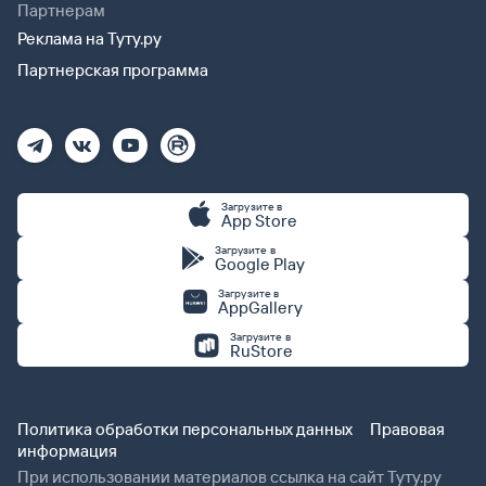
Партнерам
Реклама на Туту.ру
Партнерская программа
Загрузите в
App Store
Загрузите в
Google Play
Загрузите в
AppGallery
Загрузите в
RuStore
Политика обработки персональных данных
Правовая
информация
При использовании материалов ссылка на сайт Туту.ру