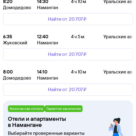
8:20
14:30
4 ч 10 м
Уральские ави
Домодедово
Наманган
Найти от
20 ⁠707 ⁠₽
6:35
12:40
4 ч 5 м
Уральские ави
Жуковский
Наманган
Найти от
20 ⁠707 ⁠₽
8:00
14:10
4 ч 10 м
Уральские ави
Домодедово
Наманган
Найти от
20 ⁠707 ⁠₽
Безопасная оплата
Гарантия заселения
Отели и апартаменты
в Намангане
Выбирайте проверенные варианты