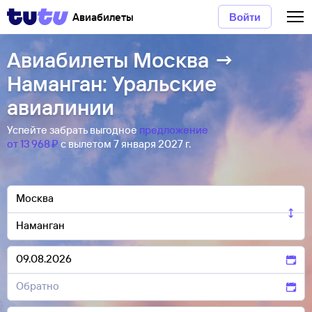
Авиабилеты
Войти
Авиабилеты Москва →
Наманган: Уральские
авиалинии
Успейте забрать выгодное
предложение
от 13 ⁠968 ⁠₽
с вылетом 7 января 2027 г.