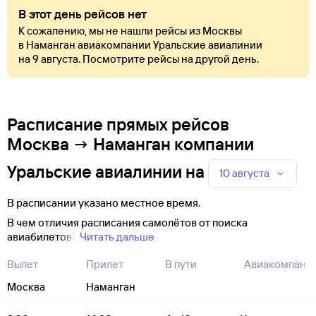
В этот день рейсов нет
К сожалению, мы не нашли рейсы из Москвы
в Наманган авиакомпании Уральские авиалинии
на 9 августа. Посмотрите рейсы на другой день.
Расписание прямых рейсов
Москва → Наманган компании
Уральские авиалинии
на
10 августа
В расписании указано местное время.
В чем отличия расписания самолётов от поиска
авиабилетов?
Читать дальше
Вылет
Прилет
В пути
Авиакомпани
Москва
Наманган