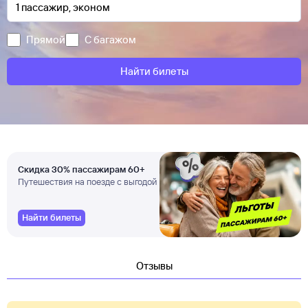
Прямой
С багажом
Найти билеты
Скидка 30% пассажирам 60+
Путешествия на поезде с выгодой
Найти билеты
Отзывы