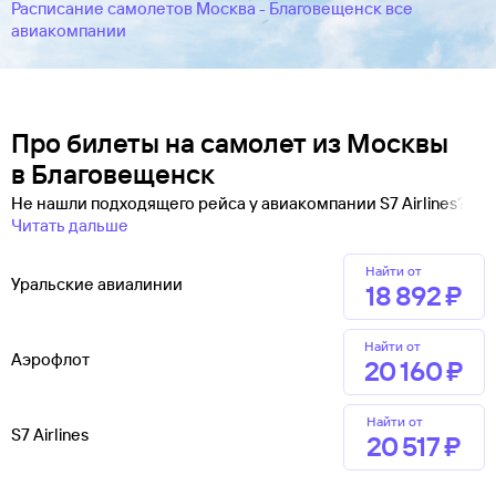
Расписание самолетов Москва - Благовещенск все
авиакомпании
Про билеты на самолет из Москвы
в Благовещенск
Не нашли подходящего рейса у авиакомпании S7 Airlines?
Читать дальше
Найти от
Уральские авиалинии
18 ⁠892 ⁠₽
Найти от
Аэрофлот
20 ⁠160 ⁠₽
Найти от
S7 Airlines
20 ⁠517 ⁠₽