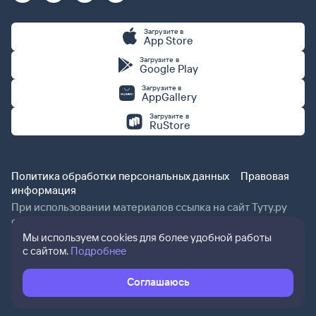
Загрузите в
App Store
Загрузите в
Google Play
Загрузите в
AppGallery
Загрузите в
RuStore
Политика обработки персональных данных
Правовая
информация
При использовании материалов ссылка на сайт Туту.ру
обязательна.
Мы используем cookies для более удобной работы
с сайтом.
Подробнее
Соглашаюсь