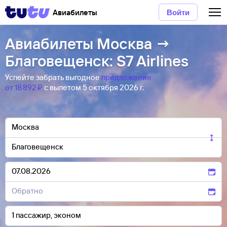
Авиабилеты
Войти
Авиабилеты Москва →
Благовещенск: S7 Airlines
Успейте забрать выгодное
предложение
от 18 ⁠892 ⁠₽
с вылетом 5 октября 2026 г.