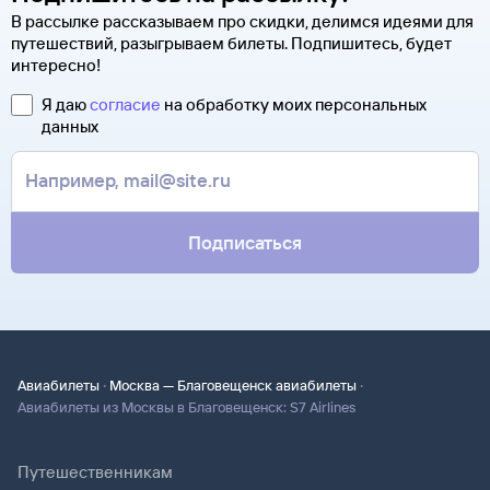
В рассылке рассказываем про скидки, делимся идеями для
путешествий, разыгрываем билеты. Подпишитесь, будет
интересно!
Я даю
согласие
на обработку моих персональных
данных
Подписаться
·
·
Авиабилеты
Москва — Благовещенск авиабилеты
Авиабилеты из Москвы в Благовещенск: S7 Airlines
Путешественникам