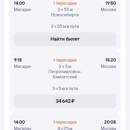
14:00
1 пересадка
19:50
Магадан
3 ч 55 м
Москва
Новосибирск
3 ч 55 м
в пути
Найти билет
9:15
1 пересадка
15:20
Магадан
3 ч 5 м
Москва
Петропавловск-
Камчатский
3 ч 5 м
в пути
34 ⁠642 ⁠₽
14:00
1 пересадка
20:05
Магадан
4 ч 25 м
Москва