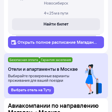
Новосибирск
4 ч 25 м
в пути
Найти билет
Открыть полное
расписание
Магадан
Москва
Безопасная оплата
Гарантия заселения
Отели и апартаменты в Москве
Выбирайте проверенные варианты
проживания для вашей поездки
Выбрать отель на Туту
Авиакомпании по направлению