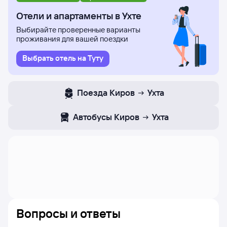
недели, в которые авиакомпания Газпром авиа
осуществляет полёты.
Отели и апартаменты в Ухте
Выбирайте проверенные варианты
проживания для вашей поездки
Выбрать отель на Туту
Поезда
Киров
Ухта
Автобусы
Киров
Ухта
Вопросы и ответы