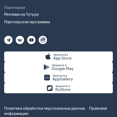
Партнерам
Реклама на Туту.ру
Партнерская программа
Загрузите в
App Store
Загрузите в
Google Play
Загрузите в
AppGallery
Загрузите в
RuStore
Политика обработки персональных данных
Правовая
информация