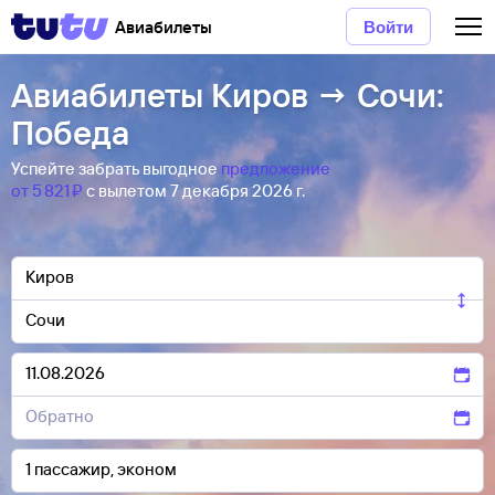
Авиабилеты
Войти
Авиабилеты Киров → Сочи:
Победа
Успейте забрать выгодное
предложение
от 5 ⁠821 ⁠₽
с вылетом 7 декабря 2026 г.