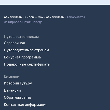
·
·
Авиабилеты
Киров — Сочи авиабилеты
Авиабилеты
из Кирова в Сочи: Победа
Путешественникам
Справочная
Путеводитель по странам
Бонусная программа
Подарочные сертификаты
Компания
История Туту.ру
Вакансии
Обратная связь
Контактная информация