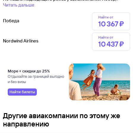
Читать дальше
Найти от
Победа
10 ⁠367 ⁠₽
Найти от
Nordwind Airlines
10 ⁠437 ⁠₽
Море + скидки до 25%
Отдыхайте за границей выгодно
и без визы
Найти билеты
Другие авиакомпании по этому же
направлению