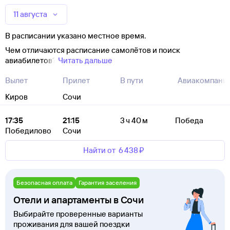
11 августа
В расписании указано местное время.
Чем отличаются расписание самолётов и поиск
авиабилетов?
Читать дальше
Вылет
Прилет
В пути
Авиакомпани
Киров
Сочи
17:35
21:15
3 ч 40 м
Победа
Победилово
Сочи
Найти от
6 ⁠438 ⁠₽
Безопасная оплата
Гарантия заселения
Отели и апартаменты в Сочи
Выбирайте проверенные варианты
проживания для вашей поездки