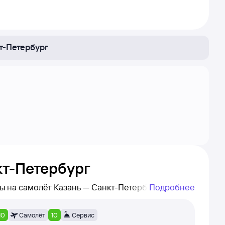
т-Петербург
кт-Петербург
Подробнее
, которые купили билеты на самолёт Казань — Санкт-Петербург на Туту!
и авиакомпанию, а также дату написания
10
Самолёт
10
Сервис