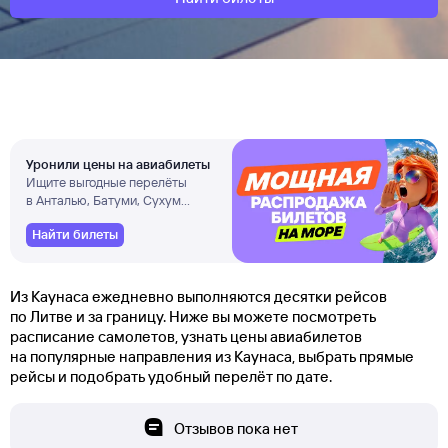
Уронили цены на авиабилеты
Ищите выгодные перелёты
в Анталью, Батуми, Сухум
и другие города
Найти билеты
Из Каунаса ежедневно выполняются десятки рейсов
по Литве и за границу. Ниже вы можете посмотреть
расписание самолетов, узнать цены авиабилетов
на популярные направления из Каунаса, выбрать прямые
рейсы и подобрать удобный перелёт по дате.
Отзывов пока нет