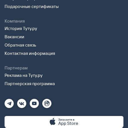
Подарочные сертификаты
Компания
История Туту.ру
Вакансии
Обратная связь
Контактная информация
Партнерам
Реклама на Туту.ру
Партнерская программа
Загрузите в
App Store