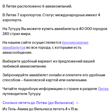
В Литве расположено 6 авиакомпаний.
В Литве 7 аэропортов. Статус международных имеют 4
аэропорта.
На Туту.ру Вы можете купить авиабилеты в 40 000 городов
240 стран мира.
На нашем сайте осуществляется
бронирование
авиабилетов
во все города, с которыми есть
авиасообщение.
Выберите удобный вариант из предложений вашей
любимой авиакомпании.
Забронируйте авиабилет онлайн и оплатите его удобным
способом – банковской картой или наличными.
Читайте подробную информацию о стране в разделе
Литва
путеводителя Туту.ру.
Сколько лететь до Литвы (до Вильнюса)
Из Тель-Авива до Вильнюса лететь 4 ч 15 м.