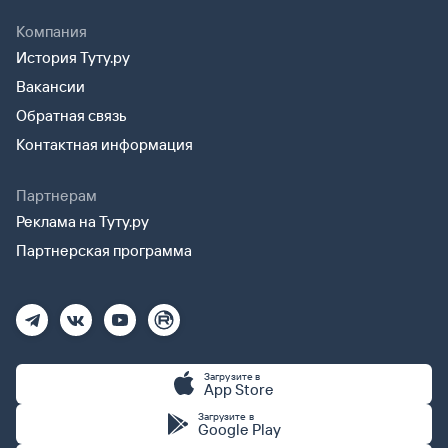
Компания
История Туту.ру
Вакансии
Обратная связь
Контактная информация
Партнерам
Реклама на Туту.ру
Партнерская программа
Загрузите в
App Store
Загрузите в
Google Play