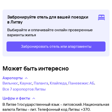
Забронируйте отель для вашей поездки
в Литву
Выбирайте и оплачивайте онлайн проверенные
варианты жилья
Забронировать отель или апартаменты
Может быть интересно
Аэропорты
Вильнюс
,
Каунас
,
Паланга
,
Клайпеда
,
Паневежис АБ
.
Все 7 аэропортов Литвы
Цифры и факты
В Литве 1 государственный язык – литовский. Национальная
валюта Литвы – лит. Телефонный код Литвы: +370.