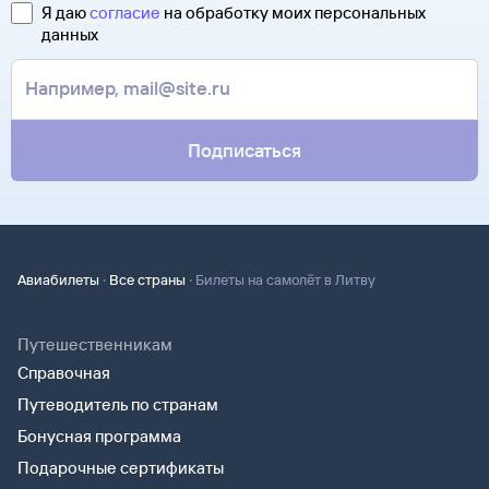
Я даю
согласие
на обработку моих персональных
данных
Подписаться
·
·
Авиабилеты
Все страны
Билеты на самолёт в Литву
Путешественникам
Справочная
Путеводитель по странам
Бонусная программа
Подарочные сертификаты